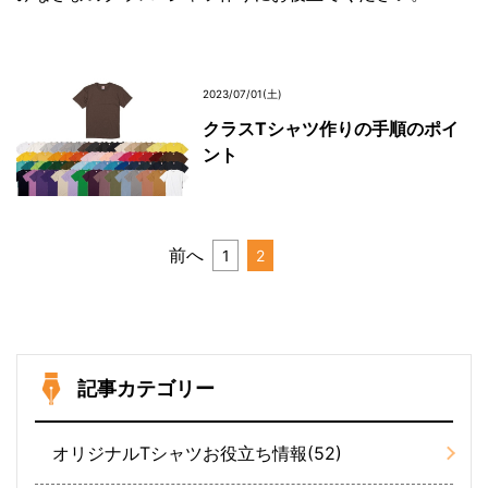
2023/07/01(土)
クラスTシャツ作りの手順のポイ
ント
前へ
1
2
記事カテゴリー
オリジナルTシャツお役立ち情報(52)