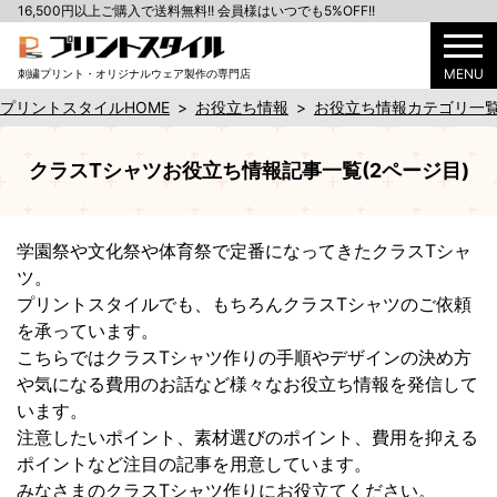
16,500円以上ご購入で送料無料!! 会員様はいつでも5%OFF!!
MENU
刺繍プリント・オリジナルウェア製作の専門店
プリントスタイルHOME
>
お役立ち情報
>
お役立ち情報カテゴリ一
クラスTシャツお役立ち情報記事一覧(2ページ目)
学園祭や文化祭や体育祭で定番になってきたクラスTシャ
ツ。
プリントスタイルでも、もちろんクラスTシャツのご依頼
を承っています。
こちらではクラスTシャツ作りの手順やデザインの決め方
や気になる費用のお話など様々なお役立ち情報を発信して
います。
注意したいポイント、素材選びのポイント、費用を抑える
ポイントなど注目の記事を用意しています。
みなさまのクラスTシャツ作りにお役立てください。