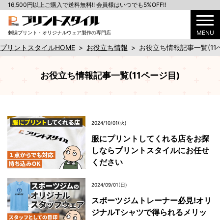
16,500円以上ご購入で送料無料!! 会員様はいつでも5%OFF!!
MENU
刺繍プリント・オリジナルウェア製作の専門店
プリントスタイルHOME
>
お役立ち情報
>
お役立ち情報記事一覧(11
お役立ち情報記事一覧(11ページ目)
2024/10/01(火)
服にプリントしてくれる店をお探
しならプリントスタイルにお任せ
ください
2024/09/01(日)
スポーツジムトレーナー必見!オリ
ジナルTシャツで得られるメリッ