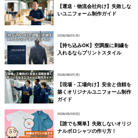
【運送・物流会社向け】失敗しな
いユニフォーム制作ガイド
2026/06/01(月)
【持ち込みOK】空調服に刺繍を
入れるならプリントスタイル
2026/06/01(月)
【現場・工場向け】安全と信頼を
築くオリジナルユニフォーム制作
ガイド
2026/05/03(日)
【誰でも簡単】失敗しないオリジ
ナルポロシャツの作り方！