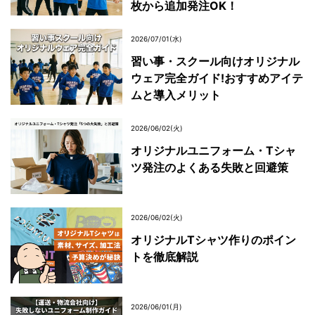
枚から追加発注OK！
2026/07/01(水)
習い事・スクール向けオリジナル
ウェア完全ガイド!おすすめアイテ
ムと導入メリット
2026/06/02(火)
オリジナルユニフォーム・Tシャ
ツ発注のよくある失敗と回避策
2026/06/02(火)
オリジナルTシャツ作りのポイン
トを徹底解説
2026/06/01(月)