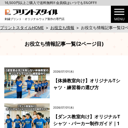
16,500円以上ご購入で送料無料!! 会員様はいつでも5%OFF!!
MENU
刺繍プリント・オリジナルウェア製作の専門店
プリントスタイルHOME
>
お役立ち情報
>
お役立ち情報記事一覧(2ペ
お役立ち情報記事一覧(2ページ目)
2026/07/01(水)
【体操教室向け】オリジナルTシ
ャツ・練習着の選び方
2026/07/01(水)
【ダンス教室向け】オリジナルT
シャツ・パーカー制作ガイド｜1