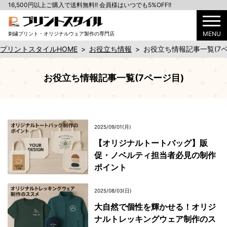
16,500円以上ご購入で送料無料!! 会員様はいつでも5%OFF!!
MENU
刺繍プリント・オリジナルウェア製作の専門店
プリントスタイルHOME
>
お役立ち情報
>
お役立ち情報記事一覧(7ペ
お役立ち情報記事一覧(7ページ目)
2025/09/01(月)
【オリジナルトートバッグ】販
促・ノベルティ担当者必見の制作
ポイント
2025/08/03(日)
大自然で個性を輝かせる！オリジ
ナルトレッキングウェア制作のス