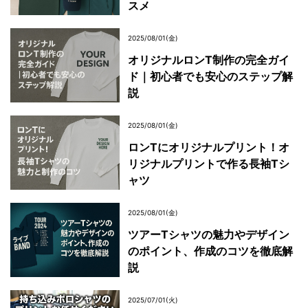
スメ
2025/08/01(金)
オリジナルロンT制作の完全ガイ
ド｜初心者でも安心のステップ解
説
2025/08/01(金)
ロンTにオリジナルプリント！オ
リジナルプリントで作る長袖Tシ
ャツ
2025/08/01(金)
ツアーTシャツの魅力やデザイン
のポイント、作成のコツを徹底解
説
2025/07/01(火)