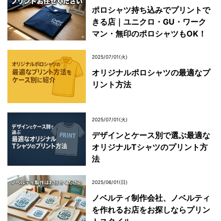
ポロシャツ持ち込みでプリントで
きる店｜ユニクロ・GU・ワーク
マン・無印のポロシャツもOK！
2025/07/01(火)
オリジナルポロシャツの最適なプ
リント方法
2025/07/01(火)
デザインとケース別で選ぶ最適な
オリジナルTシャツのプリント方
法
2025/06/01(日)
ノベルティ制作会社、ノベルティ
を作れるお店をお探しならプリン