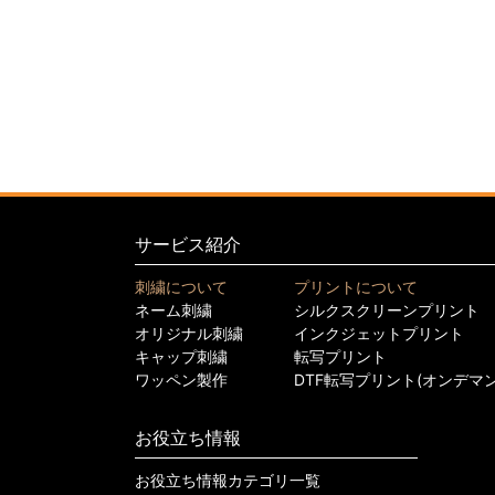
サービス紹介
刺繍について
プリントについて
ネーム刺繍
シルクスクリーンプリント
オリジナル刺繍
インクジェットプリント
キャップ刺繍
転写プリント
ワッペン製作
DTF転写プリント(オンデマ
お役立ち情報
お役立ち情報カテゴリ一覧