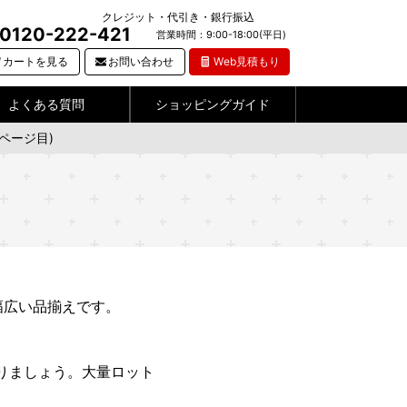
クレジット・代引き・銀行振込
0120-222-421
営業時間：9:00-18:00(平日)
カートを見る
お問い合わせ
Web見積もり
よくある質問
ショッピングガイド
ページ目)
幅広い品揃えです。
りましょう。大量ロット