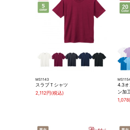
MS1143
MS115
スラブＴシャツ
4.3
ン加
2,112円(税込)
1,07