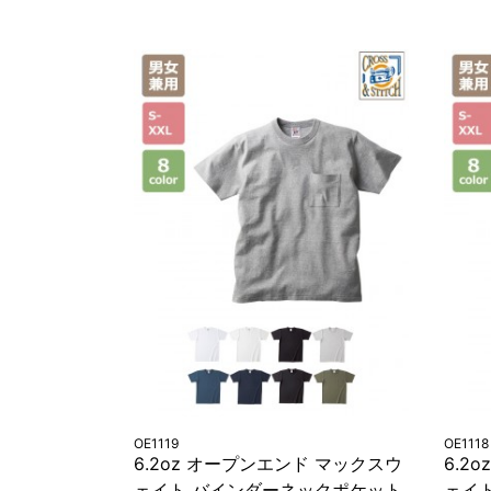
OE1119
OE1118
6.2oz オープンエンド マックスウ
6.2
ェイト バインダーネックポケット
ェイ