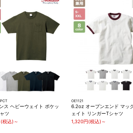
-PCT
OE1121
オンス ヘビーウェイト ポケッ
6.2oz オープンエンド マッ
シャツ
ェイト リンガーTシャツ
円(税込)～
1,320円(税込)～