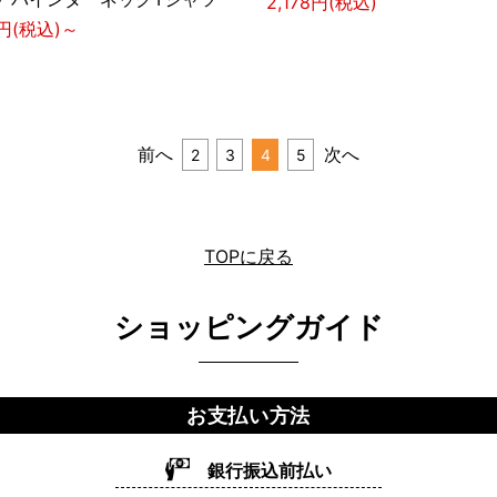
2,178円(税込)
2円(税込)～
前へ
次へ
2
3
4
5
TOPに戻る
ショッピングガイド
お支払い方法
銀行振込前払い