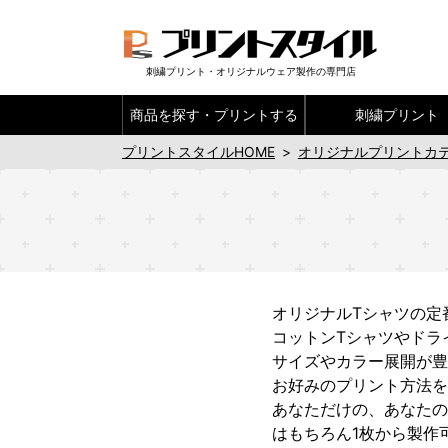
刺繍プリント・オリジナルウェア製作の専門店
商品を探す・
プリントする
刺繍プリント
プリントスタイルHOME
>
オリジナルプリントカ
オリジナルTシャツの定
コットンTシャツやドラ
サイズやカラー展開が豊
お好みのプリント方法を
あなただけの、あなたの
はもちろん1枚から製作