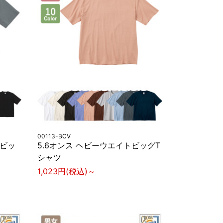
00113-BCV
 ビッ
5.6オンス ヘビーウエイトビッグT
シャツ
1,023円(税込)～