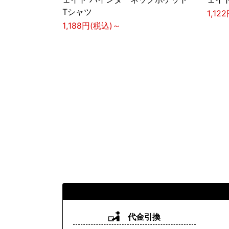
Tシャツ
1,12
1,188円(税込)～
代金引換