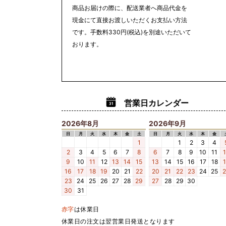
商品お届けの際に、配送業者へ商品代金を
現金にて直接お渡しいただくお支払い方法
です。手数料330円(税込)を別途いただいて
おります。
営業日カレンダー
2026年8月
2026年9月
日
月
火
水
木
金
土
日
月
火
水
木
金
1
1
2
3
4
2
3
4
5
6
7
8
6
7
8
9
10
11
9
10
11
12
13
14
15
13
14
15
16
17
18
16
17
18
19
20
21
22
20
21
22
23
24
25
23
24
25
26
27
28
29
27
28
29
30
30
31
赤字
は休業日
休業日の注文は翌営業日発送となります