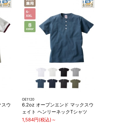
OE1120
クスウ
6.2oz オープンエンド マックスウ
ェイト ヘンリーネックTシャツ
1,584円(税込)～