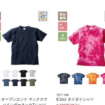
TDT-148
oz オープンエンド マックスウ
6.2oz タイダイシャツ
ト バインダーネックTシャツ