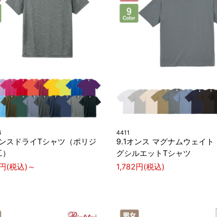
4
4411
オンスドライTシャツ（ポリジ
9.1オンス マグナムウェイト
工）
グシルエットTシャツ
8円(税込)～
1,782円(税込)