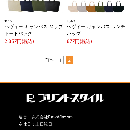
1515
1543
ヘヴィー キャンバス ジップ
ヘヴィー キャンバス ランチ
トートバッグ
バッグ
2,857円(税込)
877円(税込)
前へ
1
2
運営：株式会社RawWisdom
定休日：土日祝日