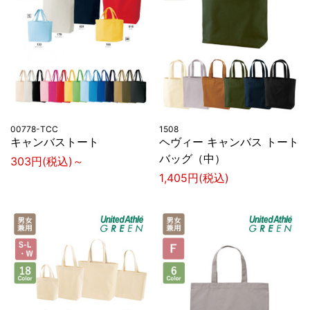
00778-TCC
1508
キャンバストート
ヘヴィー キャンバス トート
バッグ（中）
303円(税込)～
1,405円(税込)