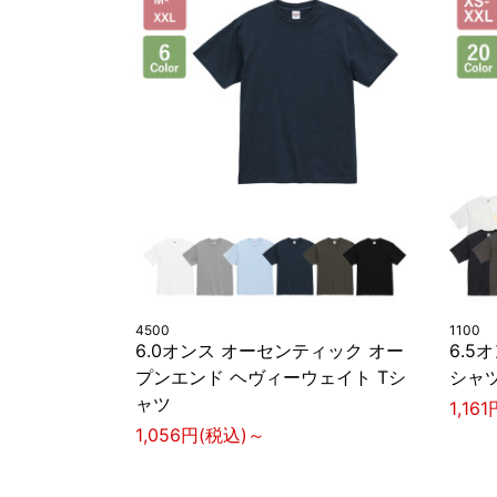
4500
1100
6.0オンス オーセンティック オー
6.5
プンエンド ヘヴィーウェイト Tシ
シャ
ャツ
1,16
1,056円(税込)～