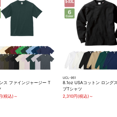
UCL-951
オンス ファインジャージー T
8.1oz USAコットン ロング
ツ
ブTシャツ
1円(税込)～
2,310円(税込)～