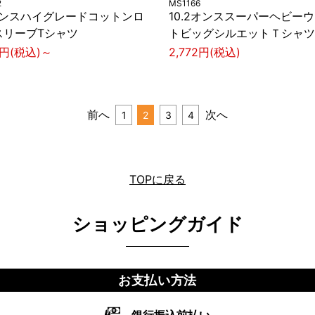
2
MS1166
6オンスハイグレードコットンロ
10.2オンススーパーヘビー
スリーブTシャツ
トビッグシルエットＴシャツ
0円(税込)～
2,772円(税込)
前へ
次へ
1
2
3
4
TOPに戻る
ショッピングガイド
お支払い方法