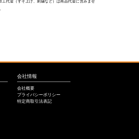
加工代金（すそ上げ、刺繍など）は商品代金に含みませ
。
会社情報
会社概要
プライバシーポリシー
特定商取引法表記