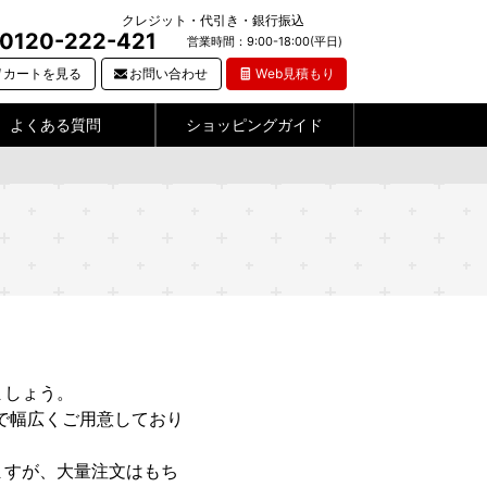
クレジット・代引き・銀行振込
0120-222-421
営業時間：9:00-18:00(平日)
カートを見る
お問い合わせ
Web見積もり
よくある質問
ショッピングガイド
ましょう。
で幅広くご用意しており
ますが、大量注文はもち