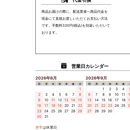
代金引換
商品お届けの際に、配送業者へ商品代金を
現金にて直接お渡しいただくお支払い方法
です。手数料330円(税込)を別途いただいて
おります。
営業日カレンダー
2026年8月
2026年9月
日
月
火
水
木
金
土
日
月
火
水
木
金
1
1
2
3
4
2
3
4
5
6
7
8
6
7
8
9
10
11
9
10
11
12
13
14
15
13
14
15
16
17
18
16
17
18
19
20
21
22
20
21
22
23
24
25
23
24
25
26
27
28
29
27
28
29
30
30
31
赤字
は休業日