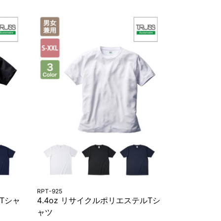
RPT-925
イTシャ
4.4oz リサイクルポリエステルTシ
ャツ