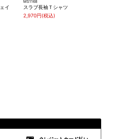
MS1168
ウェイ
スラブ長袖Ｔシャツ
2,970円(税込)