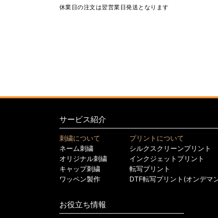
休業日の注文は翌営業日発送となります
サービス紹介
刺繍について
プリントについて
ネーム刺繍
シルクスクリーンプリント
オリジナル刺繍
インクジェットプリント
キャップ刺繍
転写プリント
ワッペン製作
DTF転写プリント(オンデマ
お役立ち情報