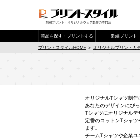
刺繍プリント・オリジナルウェア製作の専門店
商品を探す・
プリントする
刺繍プリント
プリントスタイルHOME
>
オリジナルプリントカ
オリジナルTシャツ制作
あなたのデザインにぴっ
Tシャツにオリジナルデ
定番のコットンTシャツ
ます。
チームTシャツや企業ユ