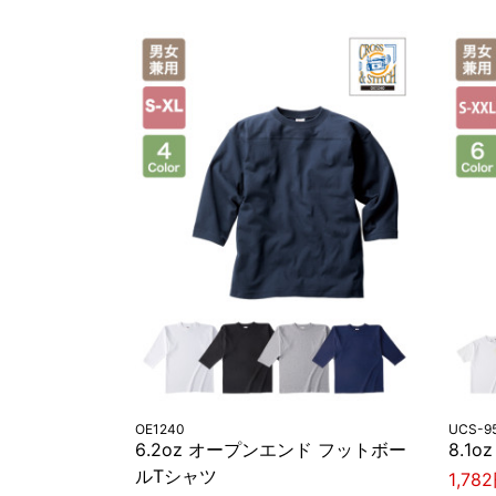
OE1240
UCS-9
6.2oz オープンエンド フットボー
8.1
ルTシャツ
1,78