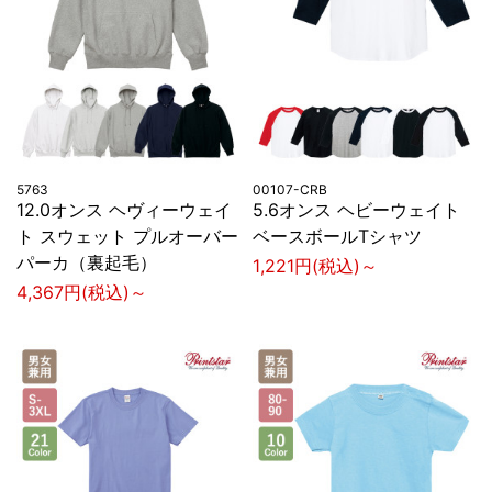
5763
00107-CRB
12.0オンス ヘヴィーウェイ
5.6オンス ヘビーウェイト
ト スウェット プルオーバー
ベースボールTシャツ
パーカ（裏起毛）
1,221円(税込)～
4,367円(税込)～