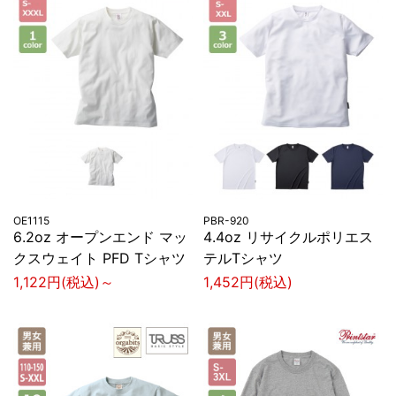
OE1115
PBR-920
6.2oz オープンエンド マッ
4.4oz リサイクルポリエス
クスウェイト PFD Tシャツ
テルTシャツ
1,122円(税込)～
1,452円(税込)