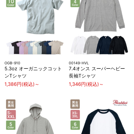
OGB-910
00149-HVL
5.3oz オーガニックコット
7.4オンス スーパーヘビー
ンTシャツ
長袖Tシャツ
1,386円(税込)～
1,346円(税込)～