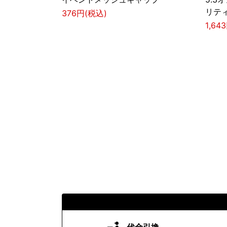
リテ
376円(税込)
1,64