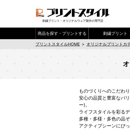
刺繍プリント・オリジナルウェア製作の専門店
商品を探す・
プリントする
刺繍プリント
プリントスタイルHOME
>
オリジナルプリントカ
オ
ものづくりへのこだわりと安
安心の品質と豊富なバリエ
ー)。
ライフスタイルを彩るデイ
多種・多様・多色の品ぞろ
アクティブシーンにぴった