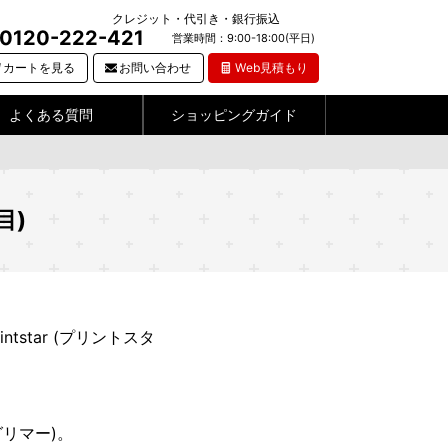
クレジット・代引き・銀行振込
0120-222-421
営業時間：9:00-18:00(平日)
カートを見る
お問い合わせ
Web見積もり
よくある質問
ショッピングガイド
目)
tar (プリントスタ
グリマー)。