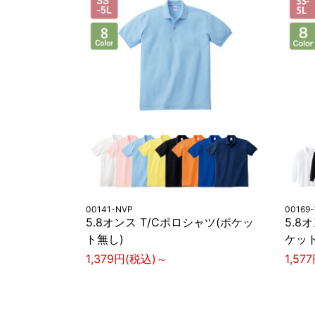
00141-NVP
00169
5.8オンス T/Cポロシャツ(ポケッ
5.8
ト無し)
ケット
1,379円(税込)～
1,57