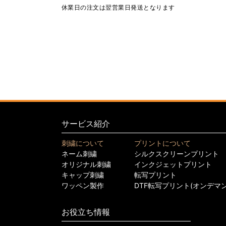
休業日の注文は翌営業日発送となります
サービス紹介
刺繍について
プリントについて
ネーム刺繍
シルクスクリーンプリント
オリジナル刺繍
インクジェットプリント
キャップ刺繍
転写プリント
ワッペン製作
DTF転写プリント(オンデマ
お役立ち情報