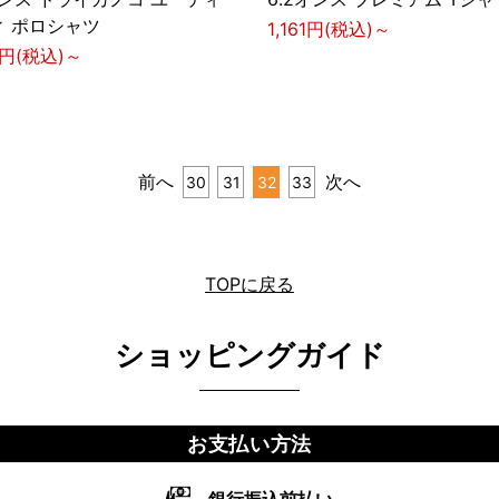
ィ ポロシャツ
1,161円(税込)～
3円(税込)～
前へ
次へ
30
31
32
33
TOPに戻る
ショッピングガイド
お支払い方法