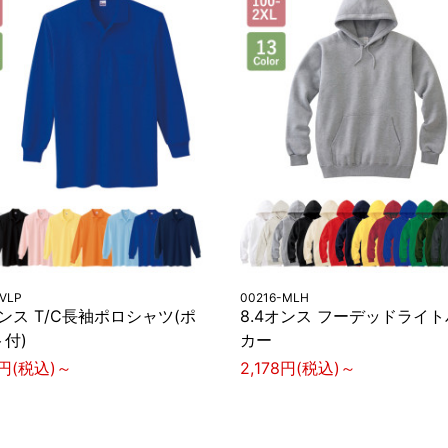
-VLP
00216-MLH
オンス T/C長袖ポロシャツ(ポ
8.4オンス フーデッドライ
付)
カー
7円(税込)～
2,178円(税込)～