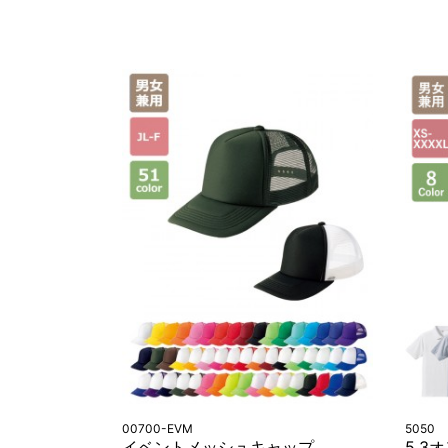
00700-EVM
5050
イベントメッシュキャップ
5.3