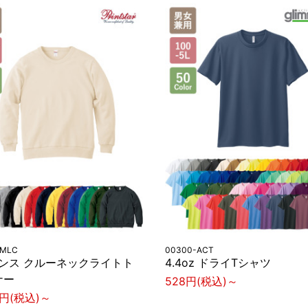
-MLC
00300-ACT
オンス クルーネックライトト
4.4oz ドライTシャツ
ナー
528円(税込)～
6円(税込)～