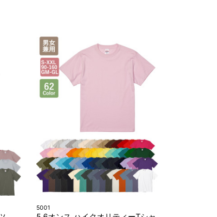
5001
ツ
5.6オンス ハイクオリティーTシャ