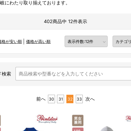
岐にわたり取り揃えております。
402商品中 12件表示
価格が安い順
価格が高い順
ド検索
前へ
次へ
30
31
32
33