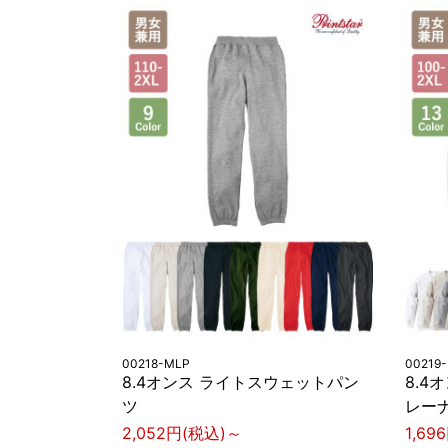
00218-MLP
00219
8.4オンス ライトスウェットパン
8.4
ツ
レー
2,052円(税込)～
1,69