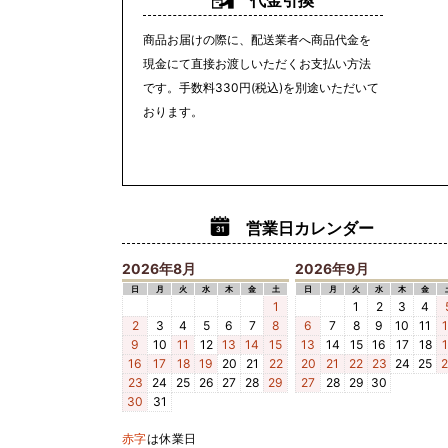
代金引換
商品お届けの際に、配送業者へ商品代金を
現金にて直接お渡しいただくお支払い方法
です。手数料330円(税込)を別途いただいて
おります。
営業日カレンダー
2026年8月
2026年9月
日
月
火
水
木
金
土
日
月
火
水
木
金
1
1
2
3
4
2
3
4
5
6
7
8
6
7
8
9
10
11
9
10
11
12
13
14
15
13
14
15
16
17
18
16
17
18
19
20
21
22
20
21
22
23
24
25
23
24
25
26
27
28
29
27
28
29
30
30
31
赤字
は休業日