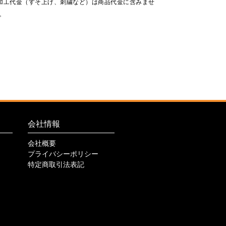
加工代金（すそ上げ、刺繍など）は商品代金に含みませ
。
会社情報
会社概要
プライバシーポリシー
特定商取引法表記