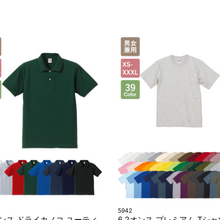
5942
オンス ドライカノコ ユーティ
6.2オンス プレミアム Tシャ