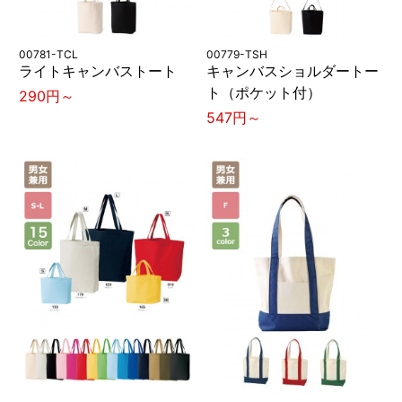
00781-TCL
00779-TSH
ライトキャンバストート
キャンバスショルダートー
ト（ポケット付）
290円～
547円～