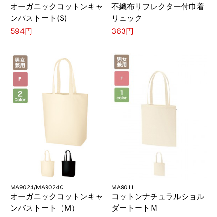
オーガニックコットンキャ
不織布リフレクター付巾着
ンバストート(S)
リュック
594円
363円
MA9024/MA9024C
MA9011
オーガニックコットンキャ
コットンナチュラルショル
ンバストート（M）
ダートートＭ