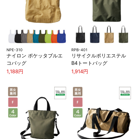
NPE-310
RPB-401
ナイロン ポケッタブルエ
リサイクルポリエステル
コバッグ
B4トートバッグ
1,188円
1,914円