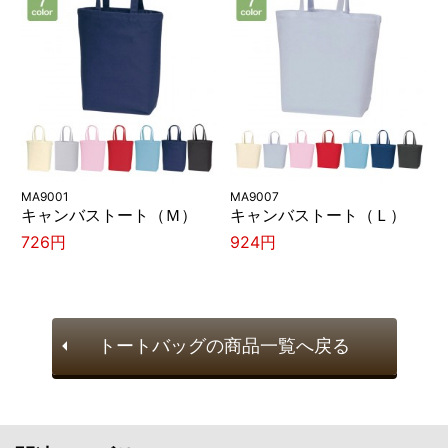
MA9001
MA9007
キャンバストート（Ｍ）
キャンバストート（Ｌ）
726円
924円
トートバッグの商品一覧へ戻る