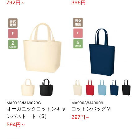
792円～
396円
MA9023/MA9023C
MA9008/MA9009
オーガニックコットンキャ
コットンバッグＭ
ンバストート（S）
297円～
594円～