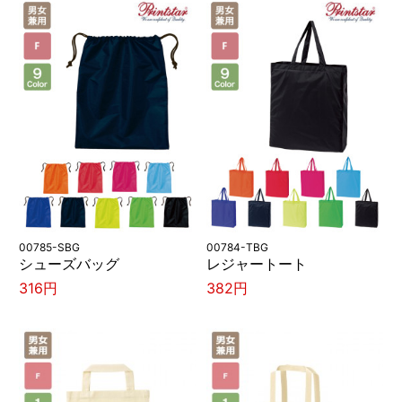
00785-SBG
00784-TBG
シューズバッグ
レジャートート
316円
382円