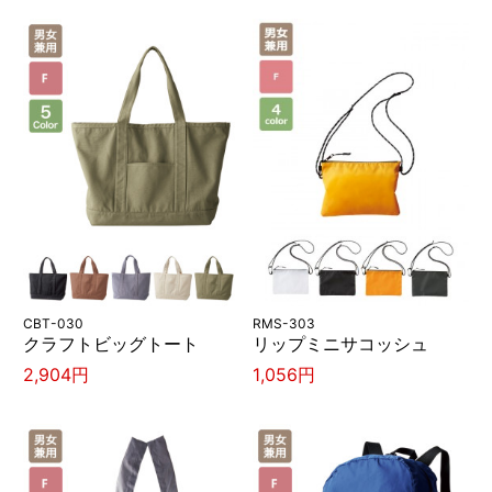
CBT-030
RMS-303
クラフトビッグトート
リップミニサコッシュ
2,904円
1,056円