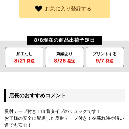
お気に入り登録する
8/8現在の商品出荷予定日
加工なし
刺繍あり
プリントする
8/21
8/26
9/7
発送
発送
発送
店長のおすすめコメント
反射テープ付き！巾着タイプのリュックです！
お子様の安全に配慮した反射テープ付き！夕暮れ時や暗い
道でも安心！