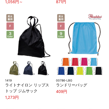
1,056円～
871円
1419
00786-LBG
ライトナイロン リップス
ランドリーバッグ
トップ ジムサック
409円
1,273円