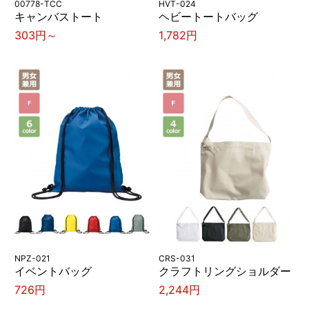
00778-TCC
HVT-024
キャンバストート
ヘビートートバッグ
303円～
1,782円
NPZ-021
CRS-031
イベントバッグ
クラフトリングショルダー
726円
2,244円