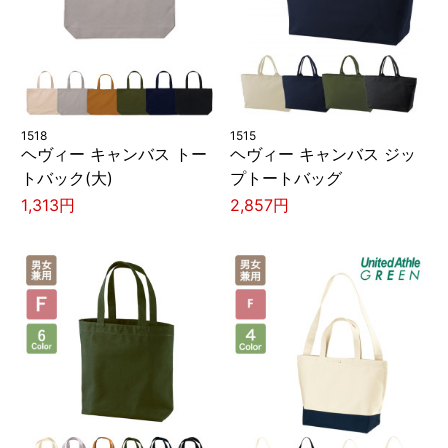
1518
1515
ヘヴィー キャンバス トー
ヘヴィー キャンバス ジッ
トバック(大)
プトートバッグ
1,313円
2,857円