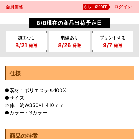
会員価格
さらに5%OFF
ログイン
8/8現在の商品出荷予定日
加工なし
刺繍あり
プリントする
8/21
8/26
9/7
発送
発送
発送
仕様
●素材：ポリエステル100%
●サイズ
本体：約W350×H410ｍｍ
●カラー：3カラー
商品の特徴