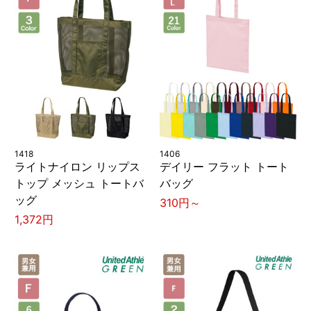
1418
1406
ライトナイロン リップス
デイリー フラット トート
トップ メッシュ トートバ
バッグ
ッグ
310円～
1,372円