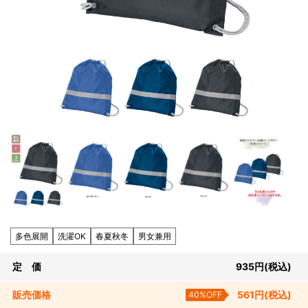
多色展開
洗濯OK
春夏秋冬
男女兼用
定 価
935
円
(税込)
販売
価格
40%OFF
561
円
(税込)