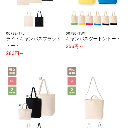
00782-TFL
00780-TWT
ライトキャンバスフラット
キャンバスツートントート
トート
356円～
283円～