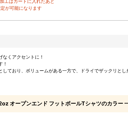
ト加工はカートに入れたあと
指定が可能になります
げなくアクセントに！
す！
としており、ボリュームがある一方で、ドライでザックリとし
.2oz オープンエンド フットボールTシャツのカラー 