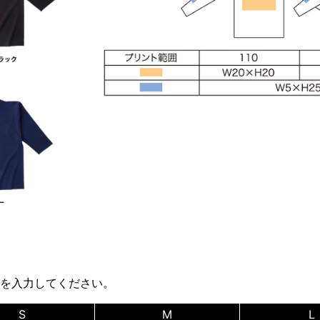
を入力してください。
S
M
L