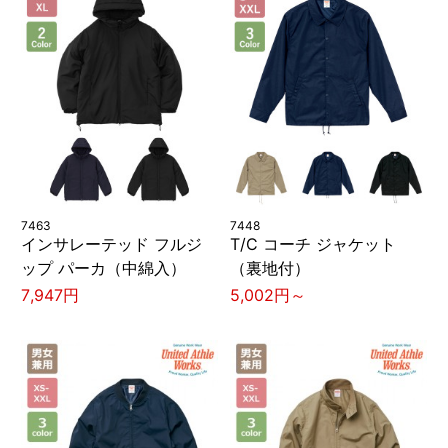
7463
7448
インサレーテッド フルジ
T/C コーチ ジャケット
ップ パーカ（中綿入）
（裏地付）
7,947円
5,002円～