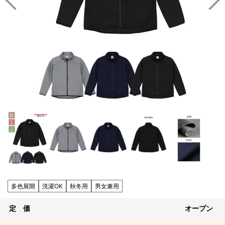
多色展開
洗濯OK
秋冬用
男女兼用
定 価
オープン