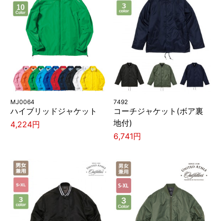
MJ0064
7492
ハイブリッドジャケット
コーチジャケット(ボア裏
地付)
4,224円
6,741円