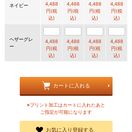
4,488
4,488
4,488
4,488
ネイビー
円(税
円(税
円(税
円(税
込)
込)
込)
込)
ヘザーグレ
4,488
4,488
4,488
4,488
ー
円(税
円(税
円(税
円(税
込)
込)
込)
込)
カートに入れる
※プリント加工はカートに入れたあと
ご指定が可能になります
お気に入り登録する