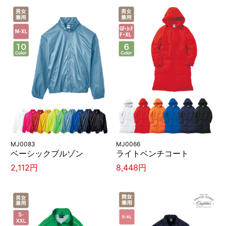
MJ0083
MJ0066
ベーシックブルゾン
ライトベンチコート
2,112円
8,448円