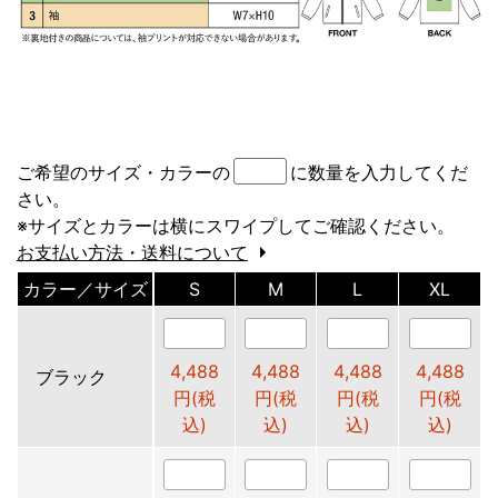
ご希望のサイズ・カラーの
に数量を入力してくだ
さい。
※サイズとカラーは横にスワイプしてご確認ください。
お支払い方法・送料について
カラー／サイズ
S
M
L
XL
4,488
4,488
4,488
4,488
ブラック
円(税
円(税
円(税
円(税
込)
込)
込)
込)