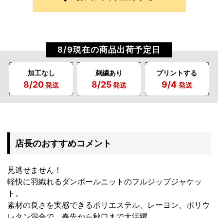
8/9現在の商品出荷予定日
加工なし
刺繍あり
プリントする
8/20
8/25
9/4
発送
発送
発送
店長のおすすめコメント
見逃せません！
軽快に羽織れるダンボールニットのフルジップジャケッ
ト。
素材の良さを実感できるポリエステル、レーヨン、ポリウ
レタン混合で、春先から秋口まで大活躍。