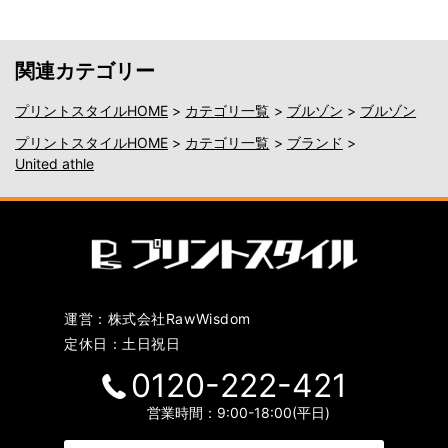
関連カテゴリー
プリントスタイルHOME
>
カテゴリ一覧
>
ブルゾン
>
ブルゾン
プリントスタイルHOME
>
カテゴリ一覧
>
ブランド
>
United athle
運営：株式会社RawWisdom
定休日：土日祝日
0120-222-421
営業時間：9:00-18:00(平日)