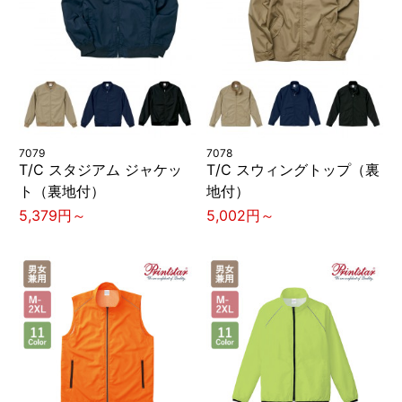
7079
7078
T/C スタジアム ジャケッ
T/C スウィングトップ（裏
ト（裏地付）
地付）
5,379円～
5,002円～