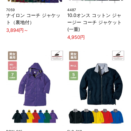
7059
4487
ナイロン コーチ ジャケッ
10.0オンス コットン ジャ
ト（裏地付）
ージー コーチ ジャケット
(一重)
3,894円～
4,950円