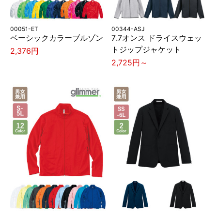
00051-ET
00344-ASJ
ベーシックカラーブルゾン
7.7オンス ドライスウェッ
トジップジャケット
2,376円
2,725円～