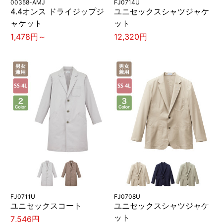
00358-AMJ
FJ0714U
4.4オンス ドライジップジ
ユニセックスシャツジャケ
ャケット
ット
1,478円～
12,320円
FJ0711U
FJ0708U
ユニセックスコート
ユニセックスシャツジャケ
ット
7,546円