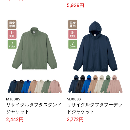
5,929円
MJ0085
MJ0086
リサイクルタフタスタンド
リサイクルタフタフーデッ
ジャケット
ドジャケット
2,442円
2,772円