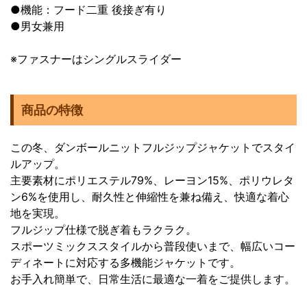
●機能：フード二重 後接ぎ有り
●男女兼用
※ファスナーはシングルスライダー
商品の特徴
この冬、ダンボールニットフルジップジャケットでスタイ
ルアップ。
主要素材にポリエステル79%、レーヨン15%、ポリウレタ
ン6%を使用し、耐久性と伸縮性を兼ね備え、快適な着心
地を実現。
フルジップ仕様で脱ぎ着もラクラク。
スポーツミックススタイルから普段使いまで、幅広いコー
ディネートに対応する多機能ジャケットです。
お手入れ簡単で、日常生活に最適な一着をご提供します。