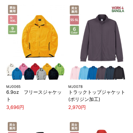
MJ0065
MJ0078
6.9oz フリースジャケッ
トラックトップジャケット
ト
(ポリジン加工)
3,696円
2,970円