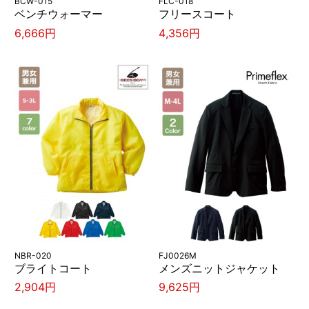
BCW-015
FLC-018
ベンチウォーマー
フリースコート
6,666円
4,356円
NBR-020
FJ0026M
ブライトコート
メンズニットジャケット
2,904円
9,625円