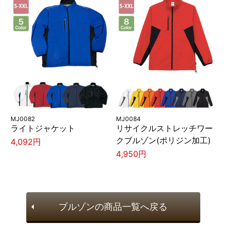
MJ0082
MJ0084
ライトジャケット
リサイクルストレッチワー
クブルゾン(ポリジン加工)
4,092円
4,950円
ブルゾンの商品一覧へ戻る