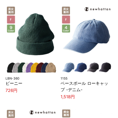
LBN-360
1155
ビーニー
ベースボール ローキャッ
プ -デニム-
726円
1,518円