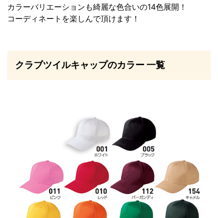
カラーバリエーションも綺麗な色合いの14色展開！
コーディネートを楽しんで頂けます！
クラブツイルキャップのカラー 一覧