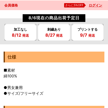
会員価格
さらに5%OFF
ログイン
8/6現在の商品出荷予定日
加工なし
刺繍あり
プリントする
8/12
8/27
9/7
発送
発送
発送
仕様
■素材
綿100%
●男女兼用
●サイズ/フリーサイズ