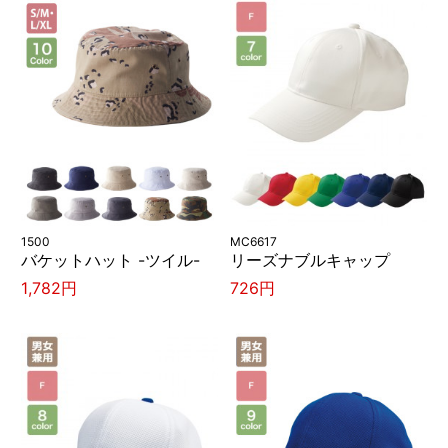
1500
MC6617
バケットハット -ツイル-
リーズナブルキャップ
1,782円
726円