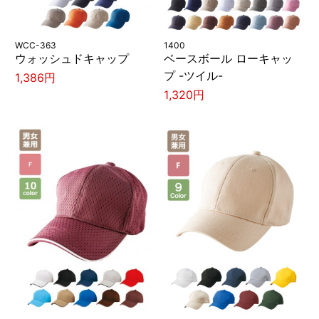
WCC-363
1400
ウォッシュドキャップ
ベースボール ローキャッ
プ -ツイル-
1,386円
1,320円