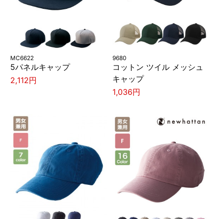
MC6622
9680
5パネルキャップ
コットン ツイル メッシュ
キャップ
2,112円
1,036円