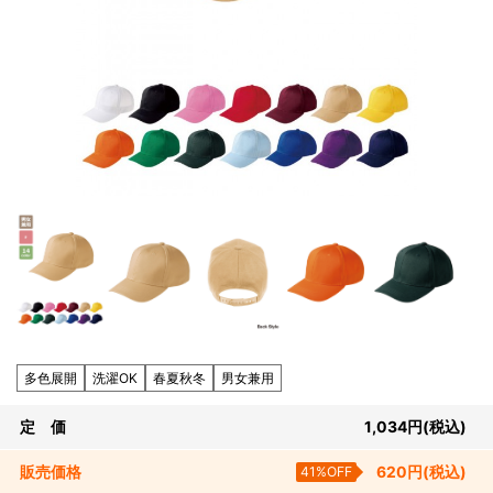
多色展開
洗濯OK
春夏秋冬
男女兼用
定 価
1,034
円
(税込)
販売
価格
41%OFF
620
円
(税込)