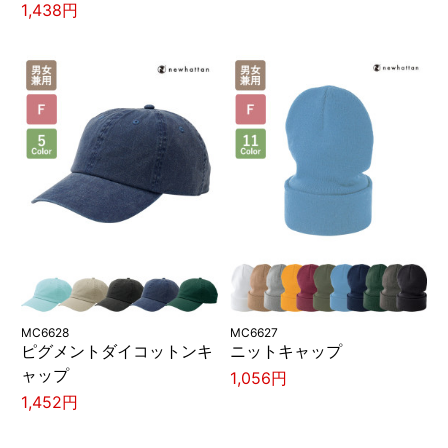
1,438円
MC6628
MC6627
ピグメントダイコットンキ
ニットキャップ
ャップ
1,056円
1,452円