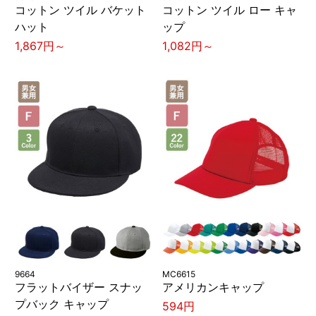
コットン ツイル バケット
コットン ツイル ロー キャ
ハット
ップ
1,867円～
1,082円～
9664
MC6615
フラットバイザー スナッ
アメリカンキャップ
プバック キャップ
594円