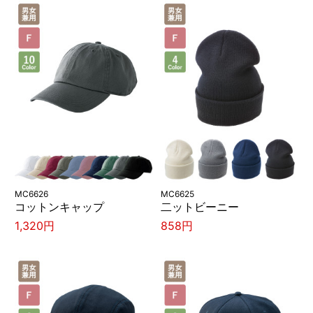
MC6626
MC6625
コットンキャップ
二ットビーニー
1,320円
858円