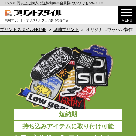
16,500円以上ご購入で送料無料!! 会員様はいつでも5%OFF!!
MENU
刺繍プリント・オリジナルウェア製作の専門店
プリントスタイルHOME
>
刺繍プリント
>
オリジナルワッペン製作
短納期
持ち込みアイテムに取り付け可能