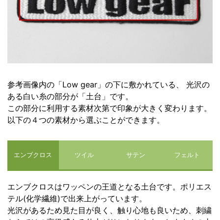
参考画像内の「Low gear」の下に敷かれている、
光沢の
ある白い糸の部分が「土台」です。
この部分に利用する素材次第で印象が大きく変わります。
以下の４つの素材から選ぶことができます。
エンブクロス
ツイル
サテン
フェルト
エンブクロスはワッペンの王道となる土台です。ポリエス
テル(化学繊維)で出来上がっています。
光沢があるため見た目が良く、触り心地も良いため、刺繍