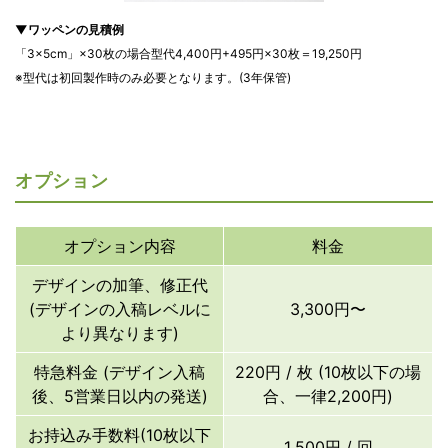
▼ワッペンの見積例
「3×5cm」×30枚の場合型代4,400円+495円×30枚＝19,250円
※型代は初回製作時のみ必要となります。(3年保管)
オプション
オプション内容
料金
デザインの加筆、修正代
(デザインの入稿レベルに
3,300円〜
より異なります)
特急料金 (デザイン入稿
220円 / 枚 (10枚以下の場
後、5営業日以内の発送)
合、一律2,200円)
お持込み手数料(10枚以下
1,500円 / 回