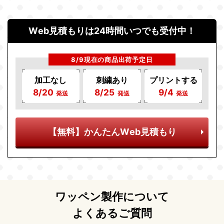
Web見積もりは24時間いつでも受付中！
8/9現在の商品出荷予定日
加工なし
刺繍あり
プリントする
8/20
8/25
9/4
発送
発送
発送
【無料】かんたんWeb見積もり
ワッペン製作について
よくあるご質問