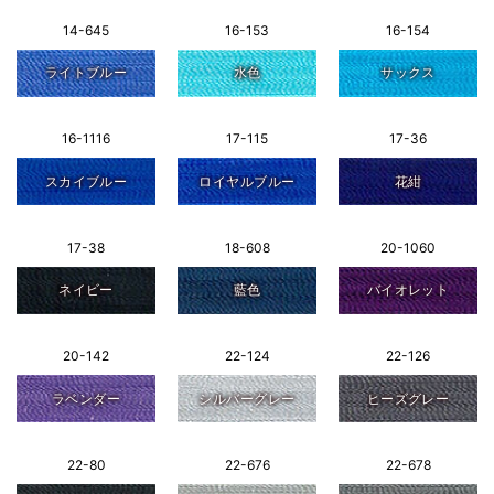
14-645
16-153
16-154
ライトブルー
水色
サックス
16-1116
17-115
17-36
スカイブルー
ロイヤルブルー
花紺
17-38
18-608
20-1060
ネイビー
藍色
バイオレット
20-142
22-124
22-126
ラベンダー
シルバーグレー
ヒーズグレー
22-80
22-676
22-678