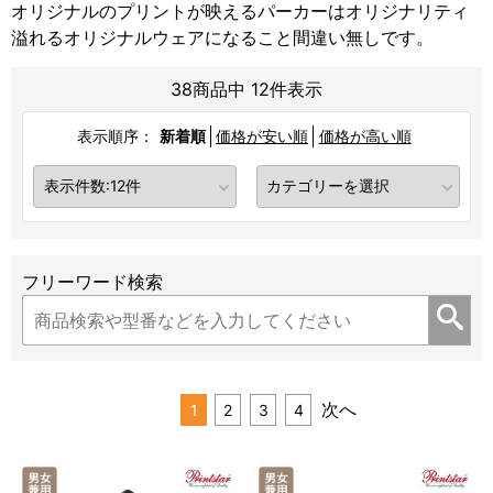
オリジナルのプリントが映えるパーカーはオリジナリティ
溢れるオリジナルウェアになること間違い無しです。
38商品中 12件表示
表示順序：
新着順
価格が安い順
価格が高い順
フリーワード検索
次へ
1
2
3
4