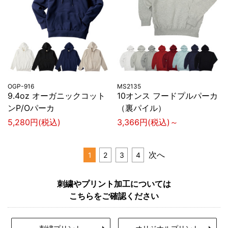
OGP-916
MS2135
9.4oz オーガニックコット
10オンス フードプルパーカ
ンP/Oパーカ
（裏パイル）
5,280円(税込)
3,366円(税込)～
次へ
1
2
3
4
刺繍やプリント加工については
こちらをご確認ください