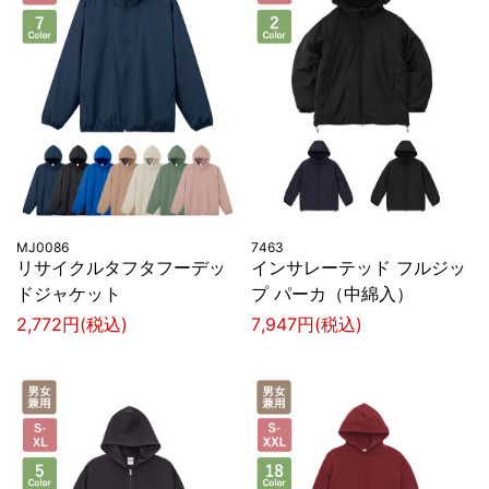
MJ0086
7463
リサイクルタフタフーデッ
インサレーテッド フルジッ
ドジャケット
プ パーカ（中綿入）
2,772円(税込)
7,947円(税込)