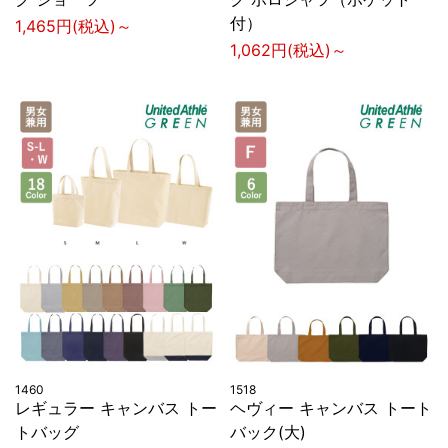
付）
1,465円(税込)～
1,062円(税込)～
1460
1518
レギュラー キャンバス トー
ヘヴィー キャンバス トート
トバッグ
バック(大)