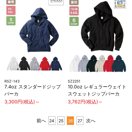
RSZ-143
SZ2251
7.4oz スタンダードジップ
10.0oz レギュラーウェイト
パーカ
スウェットジップパーカ
3,300円(税込)～
3,762円(税込)～
前へ
次へ
24
25
26
27