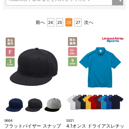
前へ
次へ
24
25
26
27
9664
5921
フラットバイザー スナップ
4.1オンス ドライアスレチッ