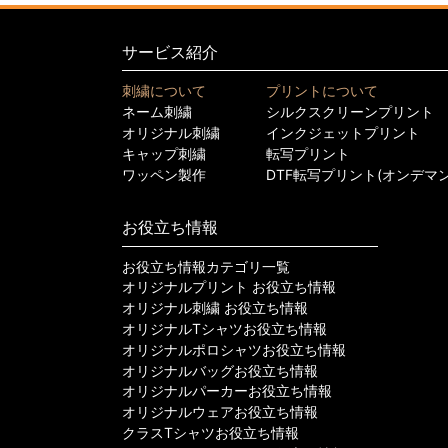
サービス紹介
刺繍について
プリントについて
ネーム刺繍
シルクスクリーンプリント
オリジナル刺繍
インクジェットプリント
キャップ刺繍
転写プリント
ワッペン製作
DTF転写プリント(オンデマ
お役立ち情報
お役立ち情報カテゴリ一覧
オリジナルプリント お役立ち情報
オリジナル刺繍 お役立ち情報
オリジナルTシャツお役立ち情報
オリジナルポロシャツお役立ち情報
オリジナルバッグお役立ち情報
オリジナルパーカーお役立ち情報
オリジナルウェアお役立ち情報
クラスTシャツお役立ち情報