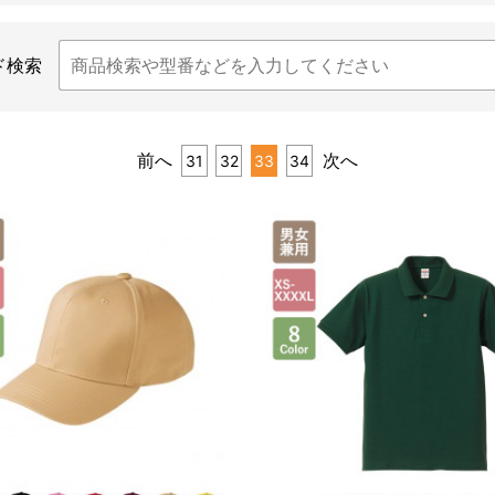
ド検索
前へ
次へ
31
32
33
34