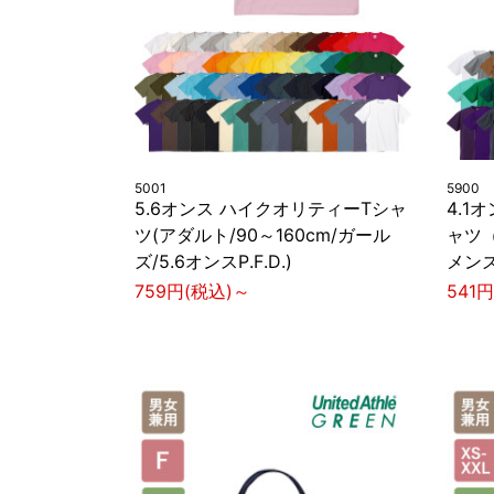
5001
5900
5.6オンス ハイクオリティーTシャ
4.1
ツ(アダルト/90～160cm/ガール
ャツ（
ズ/5.6オンスP.F.D.)
メン
759円(税込)～
541