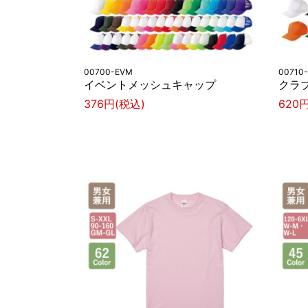
00700-EVM
00710
イベントメッシュキャップ
クラ
376円(税込)
620