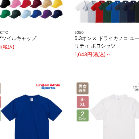
-CTC
5050
ブツイルキャップ
5.3オンス ドライカノコ ユ
リティ ポロシャツ
円(税込)
1,643円(税込)～