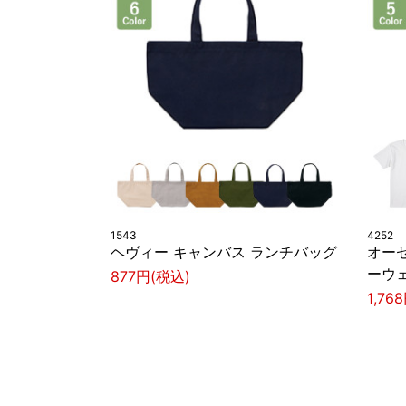
1543
4252
ヘヴィー キャンバス ランチバッグ
オー
ーウェ
877円(税込)
1,76