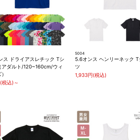
5004
オンス ドライアスレチック Tシ
5.6オンス ヘンリーネック 
アダルト/120~160cm/ウィ
ツ
ズ）
1,933円(税込)
円(税込)～