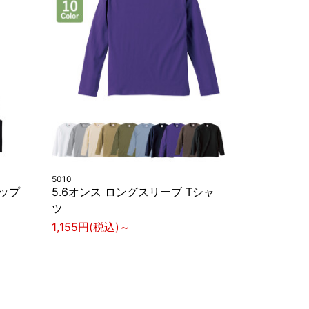
5010
トップ
5.6オンス ロングスリーブ Tシャ
ツ
1,155円(税込)～