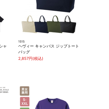
1515
Tシャ
ヘヴィー キャンバス ジップトート
バッグ
2,857円(税込)