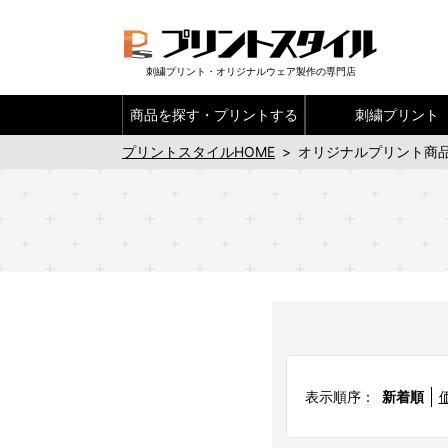
刺繍プリント・オリジナルウェア製作の専門店
商品を探す・
プリントする
刺繍プリント
プリントスタイルHOME
>
オリジナルプリント商品
表示順序：
新着順