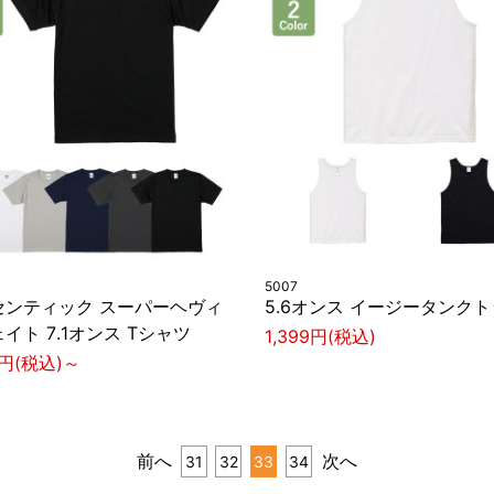
5007
センティック スーパーヘヴィ
5.6オンス イージータンク
イト 7.1オンス Tシャツ
1,399円(税込)
8円(税込)～
前へ
次へ
31
32
33
34