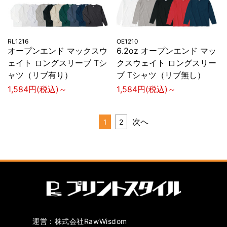
RL1216
OE1210
オープンエンド マックスウ
6.2oz オープンエンド マッ
ェイト ロングスリーブ Tシ
クスウェイト ロングスリー
ャツ（リブ有り）
ブ Tシャツ（リブ無し）
1,584円(税込)～
1,584円(税込)～
次へ
1
2
運営：株式会社RawWisdom