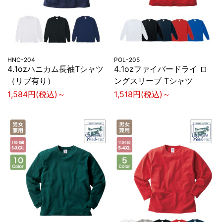
HNC-204
POL-205
4.1ozハニカム長袖Tシャツ
4.1ozファイバードライ ロ
（リブ有り）
ングスリーブ Tシャツ
1,584円(税込)～
1,518円(税込)～