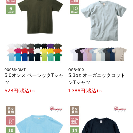
00086-DMT
OGB-910
5.0オンス ベーシックTシャ
5.3oz オーガニックコット
ツ
ンTシャツ
528円(税込)～
1,386円(税込)～