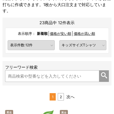
打ちに作成できます。1枚から大口注文まで対応していま
す。
23商品中 12件表示
表示順序：
新着順
価格が安い順
価格が高い順
フリーワード検索
次へ
1
2