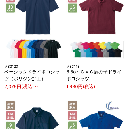
MS3120
MS3113
ベーシックドライポロシャ
6.5oz ＣＶＣ鹿の子ドライ
ツ（ポリジン加工）
ポロシャツ
2,079円(税込)～
1,980円(税込)