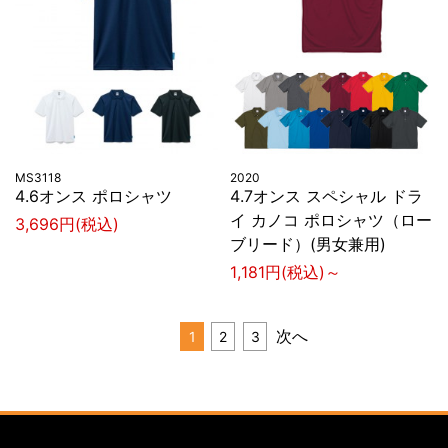
MS3118
2020
4.6オンス ポロシャツ
4.7オンス スペシャル ドラ
イ カノコ ポロシャツ（ロー
3,696円(税込)
ブリード）(男女兼用)
1,181円(税込)～
次へ
1
2
3