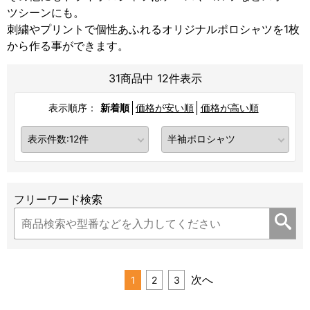
ツシーンにも。
刺繍やプリントで個性あふれるオリジナルポロシャツを1枚
から作る事ができます。
31商品中 12件表示
表示順序：
新着順
価格が安い順
価格が高い順
フリーワード検索
次へ
1
2
3