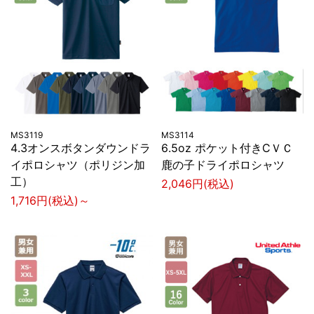
MS3119
MS3114
4.3オンスボタンダウンドラ
6.5oz ポケット付きCＶＣ
イポロシャツ（ポリジン加
鹿の子ドライポロシャツ
工）
2,046円(税込)
1,716円(税込)～