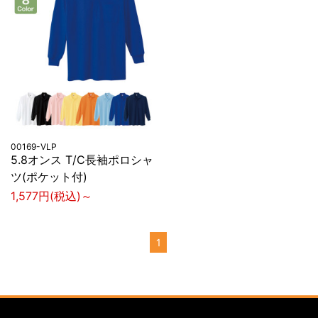
00169-VLP
5.8オンス T/C長袖ポロシャ
ツ(ポケット付)
1,577円(税込)～
1