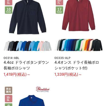
00314-ABL
00335-ALP
4.4oz ドライボタンダウン
4.4オンス ドライ長袖ポロ
長袖ポロシャツ
シャツ(ポケット付)
1,419円(税込)～
1,339円(税込)～