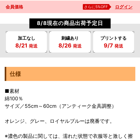
会員価格
さらに5%OFF
ログイン
8/8現在の商品出荷予定日
加工なし
刺繍あり
プリントする
8/21
8/26
9/7
発送
発送
発送
仕様
■素材
綿100％
サイズ／55cm～60cm（アンティーク金具調整）
オレンジ、グレー、ロイヤルブルーは廃番です。
※濃色の製品に関しては、濡れた状態で衣服等と激しく擦