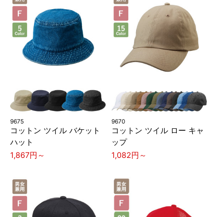
9675
9670
コットン ツイル バケット
コットン ツイル ロー キャ
ハット
ップ
1,867円～
1,082円～