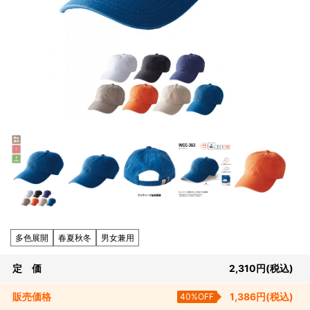
多色展開
春夏秋冬
男女兼用
定 価
2,310
円
(税込)
販売
価格
40%OFF
1,386
円
(税込)