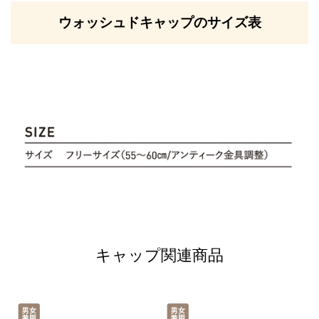
ウォッシュドキャップのサイズ表
キャップ関連商品