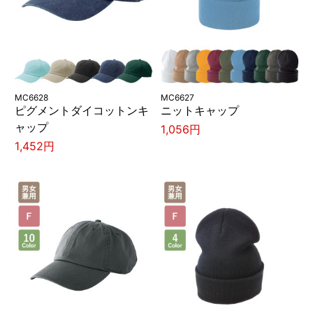
MC6628
MC6627
ピグメントダイコットンキ
ニットキャップ
ャップ
1,056円
1,452円