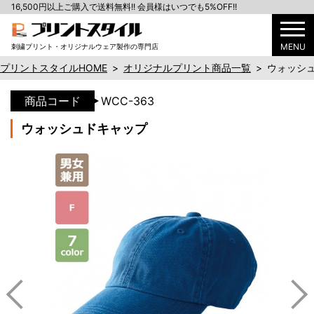
16,500円以上ご購入で送料無料!! 会員様はいつでも5%OFF!!
MENU
刺繍プリント・オリジナルウェア製作の専門店
プリントスタイルHOME
>
オリジナルプリント商品一覧
>
ウォッシ
商品コード
WCC-363
ウォッシュドキャップ