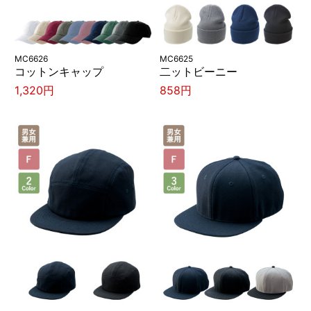
MC6626
MC6625
コットンキャップ
二ットビーニー
1,320円
858円