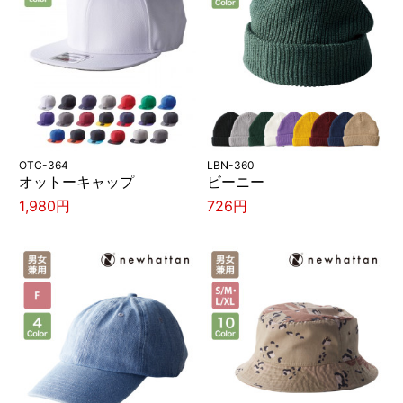
OTC-364
LBN-360
オットーキャップ
ビーニー
1,980円
726円