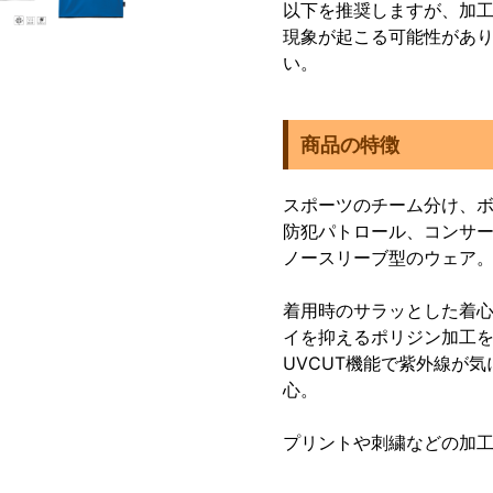
以下を推奨しますが、加工
現象が起こる可能性があ
い。
商品の特徴
スポーツのチーム分け、ボ
防犯パトロール、コンサ
ノースリーブ型のウェア
着用時のサラッとした着
イを抑えるポリジン加工
UVCUT機能で紫外線が
心。
プリントや刺繍などの加