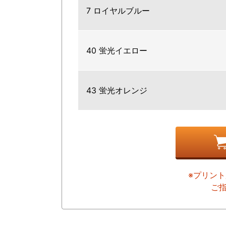
7 ロイヤルブルー
40 蛍光イエロー
43 蛍光オレンジ
※プリン
ご