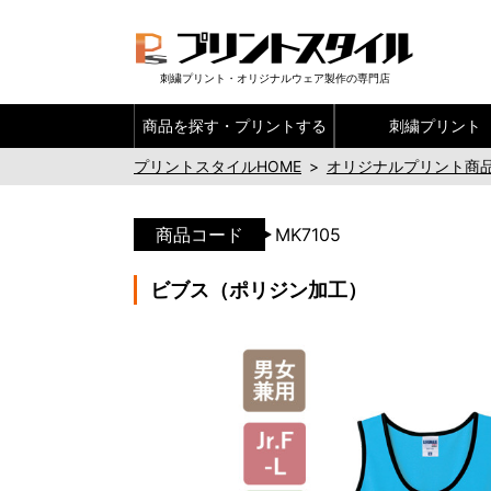
刺繍プリント・オリジナルウェア製作の専門店
商品を探す・
プリントする
刺繍プリント
プリントスタイルHOME
>
オリジナルプリント商
商品コード
MK7105
ビブス（ポリジン加工）