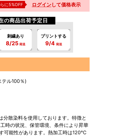
ログイン
して
価格表示
らに5%OFF
現在の商品出荷予定日
刺繍あり
プリントする
8/25
9/4
発送
発送
テル100％)
は分散染料を使用しております。特徴と
加工時の状況、保管環境、条件により昇華
こす可能性があります。熱加工時は120℃