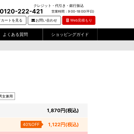
クレジット・代引き・銀行振込
0120-222-421
営業時間：9:00-18:00(平日)
カートを見る
お問い合わせ
Web見積もり
よくある質問
ショッピングガイド
男女兼用
1,870
円
(税込)
1,122
円
(税込)
40%OFF