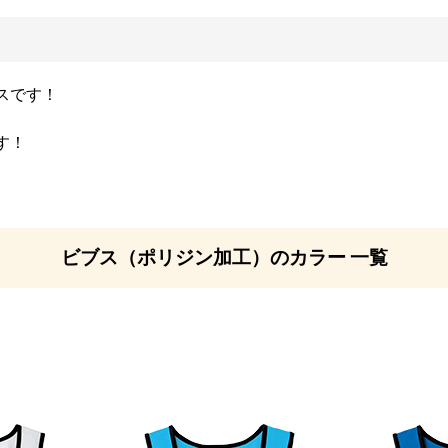
スです！
す！
ビブス（ポリジン加工）のカラー 一覧