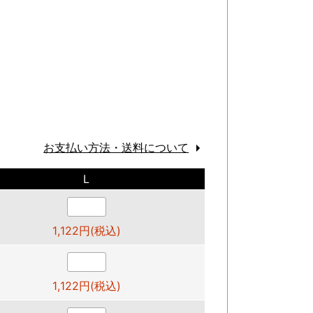
お支払い方法・送料について
L
1,122円(税込)
1,122円(税込)