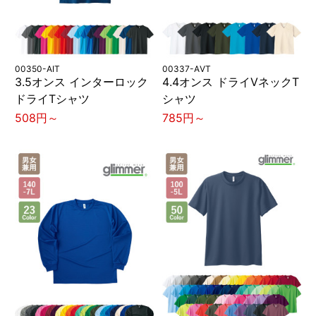
00350-AIT
00337-AVT
3.5オンス インターロック
4.4オンス ドライVネックT
ドライTシャツ
シャツ
508円～
785円～