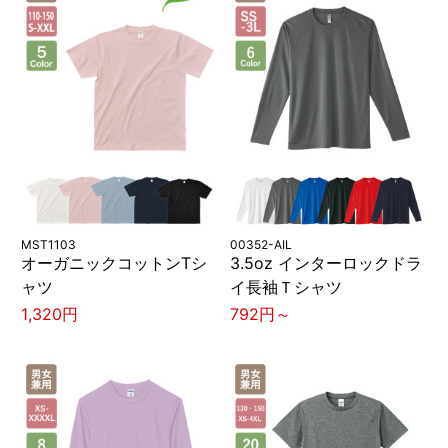
MST1103
00352-AIL
オーガニックコットンTシ
3.5oz インターロックドラ
ャツ
イ長袖Ｔシャツ
1,320円
792円～