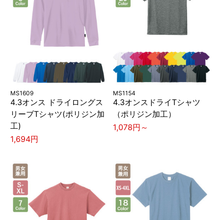
MS1609
MS1154
4.3オンス ドライロングス
4.3オンスドライTシャツ
リーブTシャツ(ポリジン加
（ポリジン加工）
工)
1,078円～
1,694円