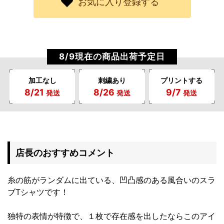
お気に入り登録する
8/9現在の商品出荷予定日
加工なし
刺繍あり
プリントする
8/21
8/26
9/7
発送
発送
発送
店長のおすすめコメント
糸の筋がランダムに出ている、凹凸感のある風合いのスラ
ブTシャツです！
独特の表情が特徴で、１枚で存在感を出したならこのアイ