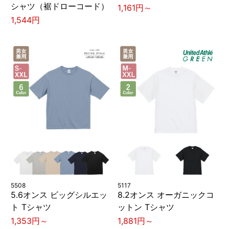
シャツ（裾ドローコード）
1,161円～
1,544円
5508
5117
5.6オンス ビッグシルエッ
8.2オンス オーガニックコ
ト Tシャツ
ットン Tシャツ
1,353円～
1,881円～