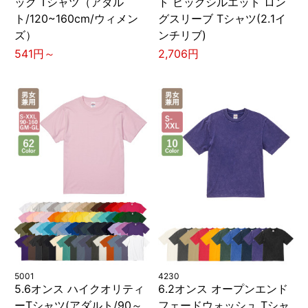
ック Tシャツ（アダル
ト ビッグシルエット ロン
ト/120~160cm/ウィメン
グスリーブ Tシャツ(2.1イ
ズ）
ンチリブ)
541円～
2,706円
5001
4230
5.6オンス ハイクオリティ
6.2オンス オープンエンド
ーTシャツ(アダルト/90～
フェードウォッシュ Tシャ