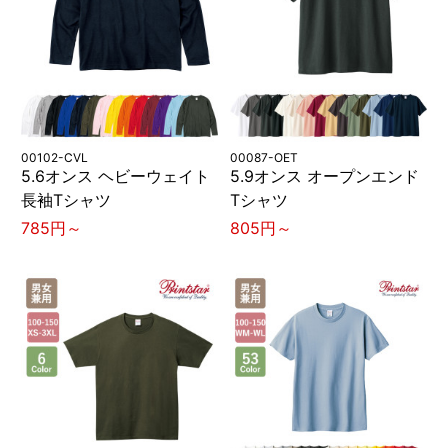
00102-CVL
00087-OET
5.6オンス ヘビーウェイト
5.9オンス オープンエンド
長袖Tシャツ
Tシャツ
785円～
805円～