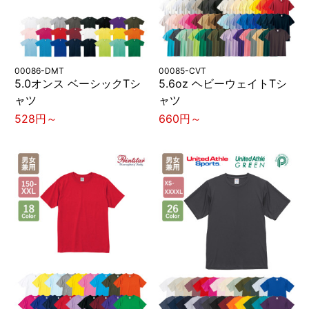
00086-DMT
00085-CVT
5.0オンス ベーシックTシ
5.6oz ヘビーウェイトTシ
ャツ
ャツ
528円～
660円～