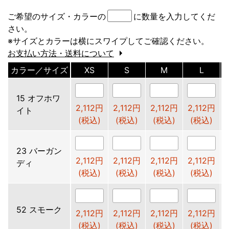
ご希望のサイズ・カラーの
に数量を入力してくだ
さい。
※サイズとカラーは横にスワイプしてご確認ください。
お支払い方法・送料について
カラー／サイズ
XS
S
M
L
15 オフホワ
2,112円
2,112円
2,112円
2,112円
イト
(税込)
(税込)
(税込)
(税込)
23 バーガン
2,112円
2,112円
2,112円
2,112円
ディ
(税込)
(税込)
(税込)
(税込)
52 スモーク
2,112円
2,112円
2,112円
2,112円
(税込)
(税込)
(税込)
(税込)