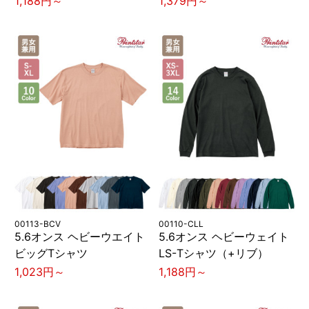
1,188円～
1,379円～
00113-BCV
00110-CLL
5.6オンス ヘビーウエイト
5.6オンス ヘビーウェイト
ビッグTシャツ
LS-Tシャツ（+リブ）
1,023円～
1,188円～