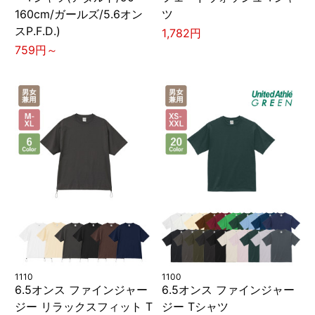
160cm/ガールズ/5.6オン
ツ
スP.F.D.)
1,782円
759円～
1110
1100
6.5オンス ファインジャー
6.5オンス ファインジャー
ジー リラックスフィット T
ジー Tシャツ