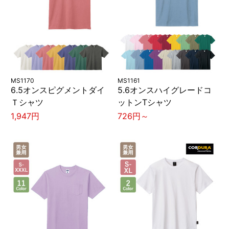
MS1170
MS1161
6.5オンスピグメントダイ
5.6オンスハイグレードコ
Ｔシャツ
ットンTシャツ
1,947円
726円～