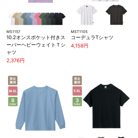
MS1157
MST1105
10.2オンスポケット付きス
コーデュラTシャツ
ーパーヘビーウェイトＴシ
4,158円
ャツ
2,376円