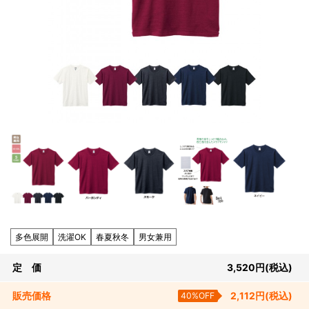
多色展開
洗濯OK
春夏秋冬
男女兼用
定 価
3,520
円
(税込)
販売
価格
40%OFF
2,112
円
(税込)