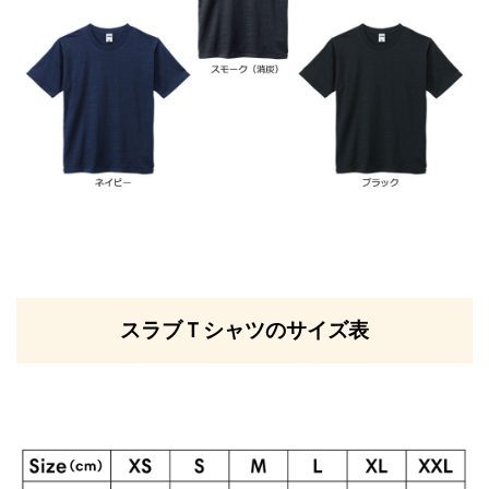
スラブＴシャツのサイズ表