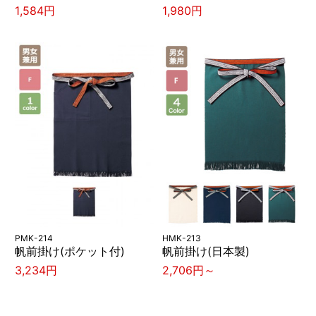
1,584円
1,980円
PMK-214
HMK-213
帆前掛け(ポケット付)
帆前掛け(日本製)
3,234円
2,706円～