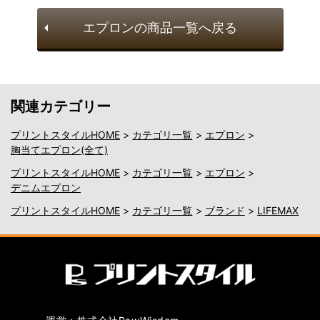
エプロンの商品一覧へ戻る
関連カテゴリー
プリントスタイルHOME
>
カテゴリ一覧
>
エプロン
>
胸当てエプロン(全て)
プリントスタイルHOME
>
カテゴリ一覧
>
エプロン
>
デニムエプロン
プリントスタイルHOME
>
カテゴリ一覧
>
ブランド
>
LIFEMAX