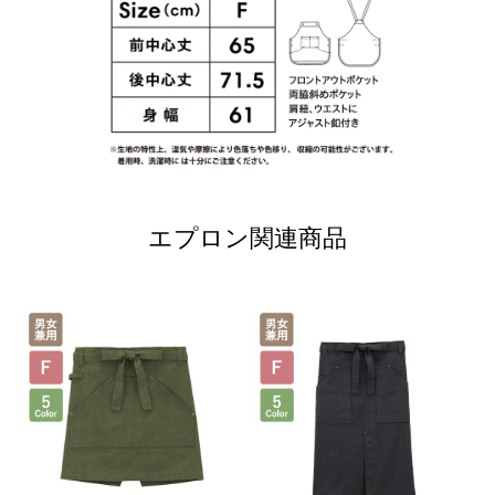
エプロン関連商品