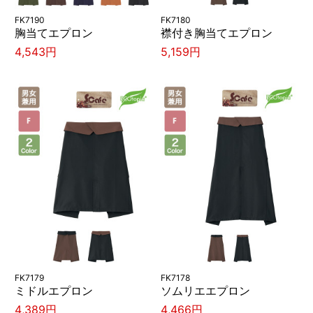
FK7190
FK7180
胸当てエプロン
襟付き胸当てエプロン
4,543円
5,159円
FK7179
FK7178
ミドルエプロン
ソムリエエプロン
4,389円
4,466円