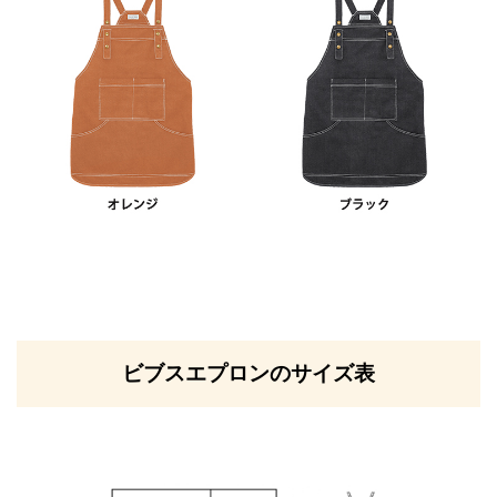
ビブスエプロンのサイズ表