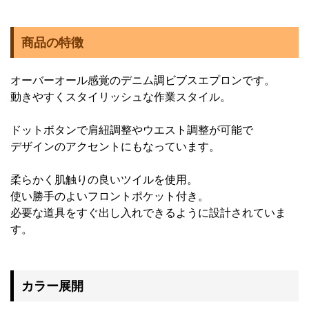
商品の特徴
オーバーオール感覚のデニム調ビブスエプロンです。
動きやすくスタイリッシュな作業スタイル。
ドットボタンで肩紐調整やウエスト調整が可能で
デザインのアクセントにもなっています。
柔らかく肌触りの良いツイルを使用。
使い勝手のよいフロントポケット付き。
必要な道具をすぐ出し入れできるように設計されていま
す。
カラー展開