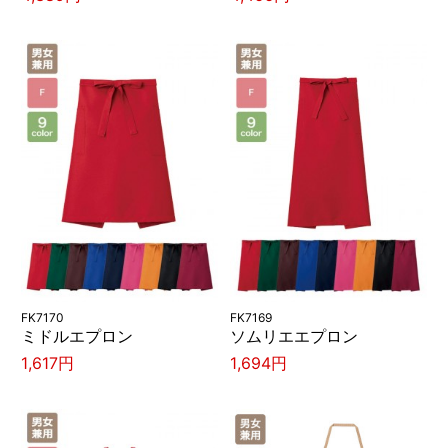
FK7170
FK7169
ミドルエプロン
ソムリエエプロン
1,617円
1,694円