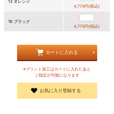
13 オレンジ
4,774円(税込)
16 ブラック
4,774円(税込)
カートに入れる
※プリント加工はカートに入れたあと
ご指定が可能になります
お気に入り登録する