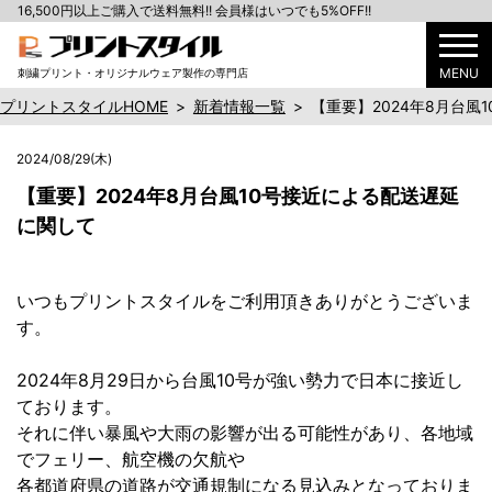
16,500円以上ご購入で送料無料!! 会員様はいつでも5%OFF!!
MENU
刺繍プリント・オリジナルウェア製作の専門店
プリントスタイルHOME
>
新着情報一覧
>
【重要】2024年8月台風
2024/08/29(木)
【重要】2024年8月台風10号接近による配送遅延
に関して
いつもプリントスタイルをご利用頂きありがとうございま
す。
2024年8月29日から台風10号が強い勢力で日本に接近し
ております。
それに伴い暴風や大雨の影響が出る可能性があり、各地域
でフェリー、航空機の欠航や
各都道府県の道路が交通規制になる見込みとなっておりま