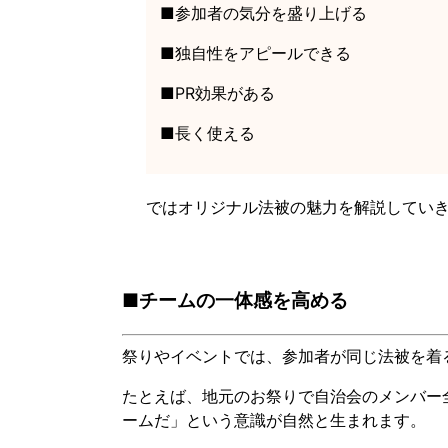
■参加者の気分を盛り上げる
■独自性をアピールできる
■PR効果がある
■長く使える
ではオリジナル法被の魅力を解説してい
■チームの一体感を高める
祭りやイベントでは、参加者が同じ法被を着
たとえば、地元のお祭りで自治会のメンバー
ームだ」という意識が自然と生まれます。