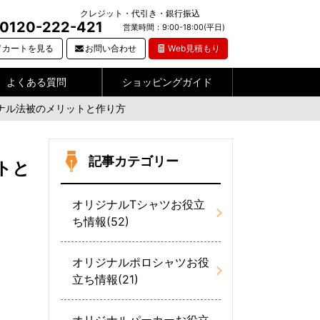
クレジット・代引き・銀行振込
0120-222-421
営業時間：9:00-18:00(平日)
カートを見る
お問い合わせ
Web見積もり
よくある質問
ショッピングガイド
ナル法被のメリットと作り方
記事カテゴリー
トと
オリジナルTシャツお役立
ち情報(52)
オリジナルポロシャツお役
立ち情報(21)
オリジナルパーカーお役立