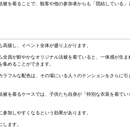
法被を着ることで、観客や他の参加者からも「団結している」
も高揚し、イベント全体が盛り上がります。
ム全員が鮮やかなオリジナル法被を着ていると、一体感が生ま
を集めることができます。
カラフルな配色は、その場にいる人々のテンションをさらに引
法被を着るケースでは、子供たち自身が「特別な衣装を着てい
に参加しやすくなるという効果があります。
にします。