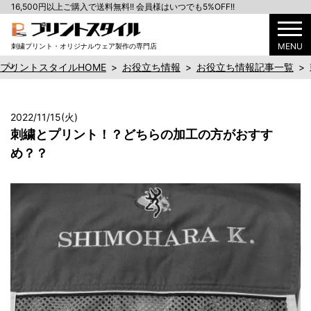
16,500円以上ご購入で送料無料!! 会員様はいつでも5%OFF!!
MENU
刺繍プリント・オリジナルウェア製作の専門店
プリントスタイルHOME
>
お役立ち情報
>
お役立ち情報記事一覧
>
2022/11/15(火)
刺繍とプリント！？どちらの加工の方がおすす
め？？