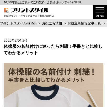
16,500円以上ご購入で送料無料!! 会員様はいつでも5%OFF!!
MENU
刺繍プリント・オリジナルウェア製作の専門店
プリントスタイルHOME
>
お役立ち情報
>
お役立ち情報記事一覧
>
2025/12/01(月)
体操服の名前付けに迷ったら刺繍！手書きと比較し
てわかるメリット