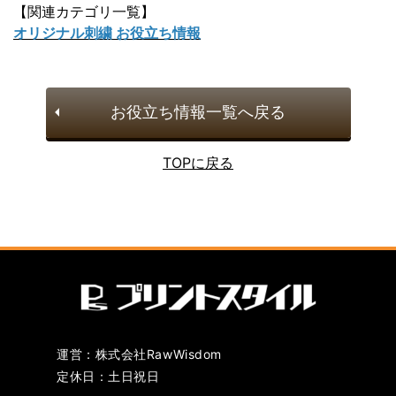
【関連カテゴリ一覧】
オリジナル刺繍 お役立ち情報
お役立ち情報一覧へ戻る
TOPに戻る
運営：株式会社RawWisdom
定休日：土日祝日