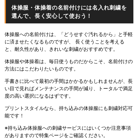
体操服・体操着の名前付けには名入れ刺繍を
選んで、長く安心して使おう！
体操服への名前付けは、「どうせすぐ汚れるから」と手軽
に済ませたくなるものですが、 長く使うことを考える
と、耐久性があり、きれいな刺繍がおすすめです。
体操服や体操着は、毎日使うものだからこそ、名前付けの
方法にはこだわりたいものです。
手書きに比べて最初の手間はかかるかもしれませんが、長
い目で見ればメンテナンスの手間が減り、トータルで満足
度の高い選択になるはずです。
プリントスタイルなら、持ち込みの体操服にも刺繍対応可
能です！
※持ち込み体操服への刺繍サービスにはいくつか注意事項
がありますので特集ページをご確認ください。