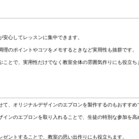
が安心してレッスンに集中できます。
調理のポイントやコツをメモするときなど実用性も抜群です。
ぶことで、実用性だけでなく教室全体の雰囲気作りにも役立ち
せて、オリジナルデザインのエプロンを製作するのもおすすめ
ザインのエプロンを取り入れることで、生徒の特別な参加を高
レゼントすることで、教室の思い出作りにも役立ちます。