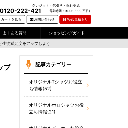
クレジット・代引き・銀行振込
0120-222-421
営業時間：9:00-18:00(平日)
カートを見る
お問い合わせ
Web見積もり
よくある質問
ショッピングガイド
と生徒満足度をアップしよう
記事カテゴリー
ップ
オリジナルTシャツお役立
ち情報(52)
オリジナルポロシャツお役
立ち情報(21)
オリジナルパーカーお役立