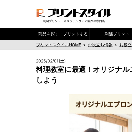
刺繍プリント・オリジナルウェア製作の専門店
商品を探す・
プリントする
刺繍プリント
プリントスタイルHOME
>
お役立ち情報
>
お役立
2025/02/01(土)
料理教室に最適！オリジナル
しよう