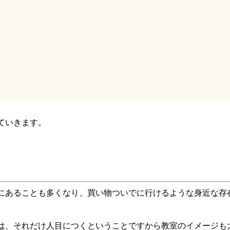
ていきます。
にあることも多くなり、買い物ついでに行けるような身近な存
は、それだけ人目につくということですから教室のイメージも