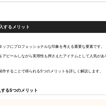
入するメリット
タッフにプロフェッショナルな印象を考える重要な要素です。
をアピールしながら実用性も押さえたアイテムとして人気があ
製作することで得られる5つのメリットを詳しく解説します。
入する5つのメリット