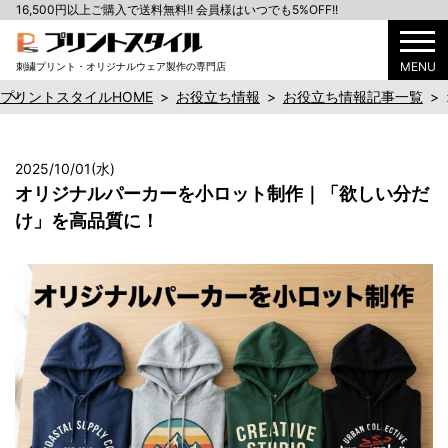
16,500円以上ご購入で送料無料!! 会員様はいつでも5%OFF!!
MENU
刺繍プリント・オリジナルウェア製作の専門店
プリントスタイルHOME
>
お役立ち情報
>
お役立ち情報記事一覧
>
2025/10/01(水)
オリジナルパーカーを小ロット制作｜「欲しい分だ
け」を高品質に！