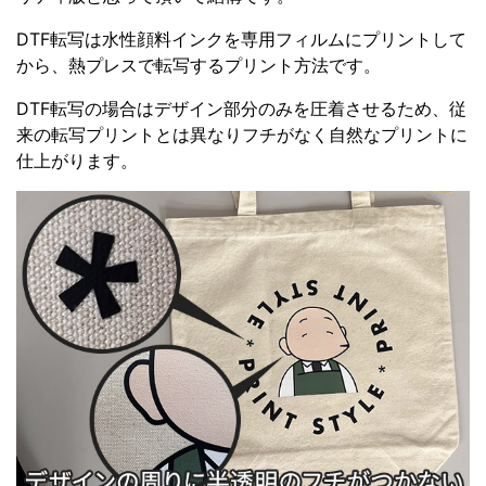
DTF転写は水性顔料インクを専用フィルムにプリントして
から、熱プレスで転写するプリント方法です。
DTF転写の場合はデザイン部分のみを圧着させるため、従
来の転写プリントとは異なりフチがなく自然なプリントに
仕上がります。