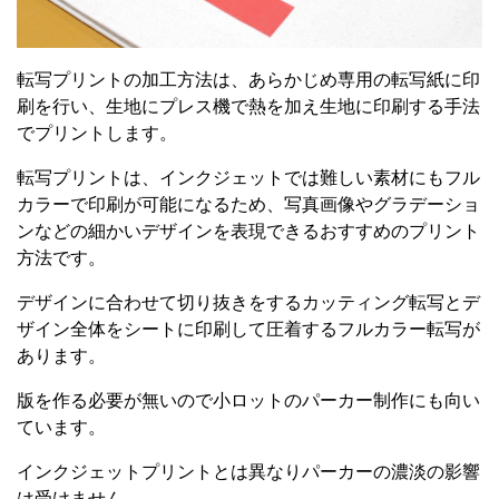
転写プリントの加工方法は、あらかじめ専用の転写紙に印
刷を行い、生地にプレス機で熱を加え生地に印刷する手法
でプリントします。
転写プリントは、インクジェットでは難しい素材にもフル
カラーで印刷が可能になるため、写真画像やグラデーショ
ンなどの細かいデザインを表現できるおすすめのプリント
方法です。
デザインに合わせて切り抜きをするカッティング転写とデ
ザイン全体をシートに印刷して圧着するフルカラー転写が
あります。
版を作る必要が無いので小ロットのパーカー制作にも向い
ています。
インクジェットプリントとは異なりパーカーの濃淡の影響
は受けません。