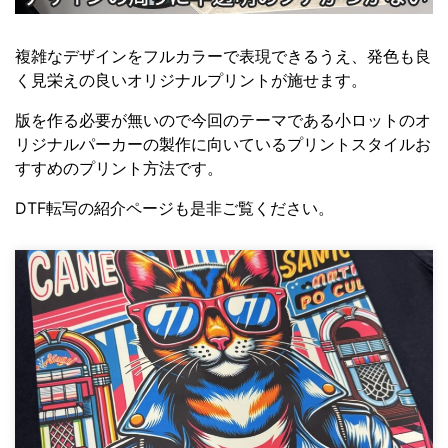
複雑なデザインをフルカラーで表現できるうえ、発色も良
く見栄えの良いオリジナルプリントが施せます。
版を作る必要が無いので今回のテーマである小ロットのオ
リジナルパーカーの製作に向いているプリントスタイルお
すすめのプリント方法です。
DTF転写の紹介ページも是非ご覧ください。