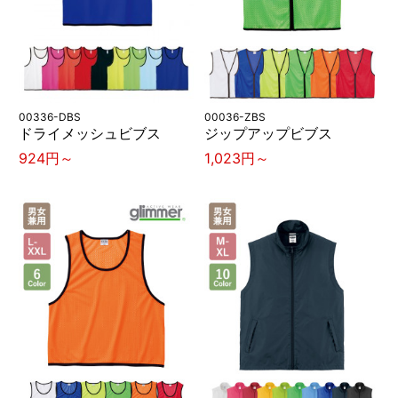
00336-DBS
00036-ZBS
ドライメッシュビブス
ジップアップビブス
924円～
1,023円～