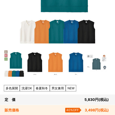
多色展開
洗濯OK
春夏秋冬
男女兼用
NEW
定 価
5,830
円
(税込)
販売
価格
40%OFF
3,498
円
(税込)