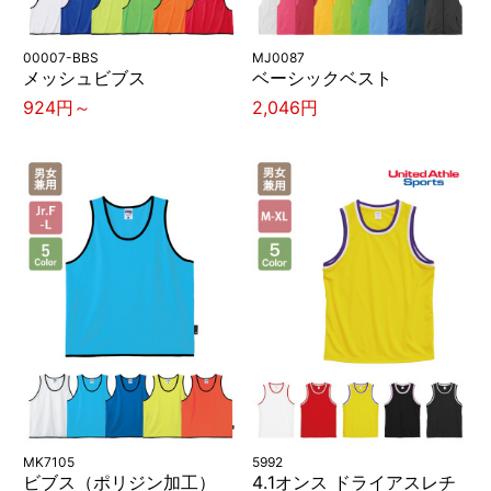
00007-BBS
MJ0087
メッシュビブス
ベーシックベスト
924円～
2,046円
MK7105
5992
ビブス（ポリジン加工）
4.1オンス ドライアスレチ