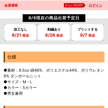
会員価格
さらに5%OFF
ログイン
8/9現在の商品出荷予定日
加工なし
刺繍あり
プリントする
8/21
8/26
9/7
発送
発送
発送
仕様
●素材：8.5oz 綿48%、ポリエステル44%、ポリウレタン
8% ダンボールニット
●サイズ：M・L
●カラー：5カラー
●男女兼用