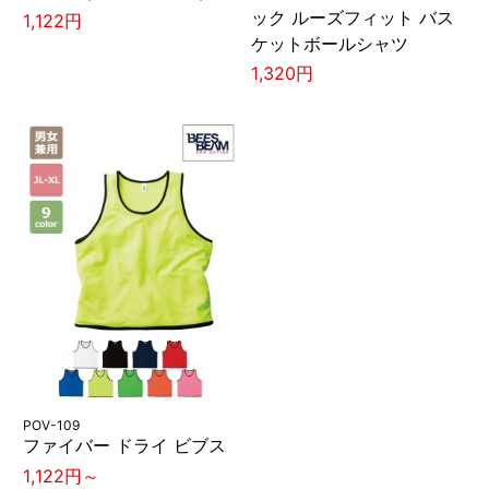
ック ルーズフィット バス
1,122円
ケットボールシャツ
1,320円
POV-109
ファイバー ドライ ビブス
1,122円～