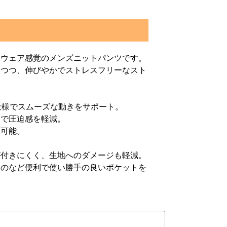
ツウェア感覚のメンズニットパンツです。
ちつつ、伸びやかでストレスフリーなスト
き仕様でスムーズな動きをサポート。
様で圧迫感を軽減。
節可能。
が付きにくく、生地へのダメージも軽減。
ものなど便利で使い勝手の良いポケットを