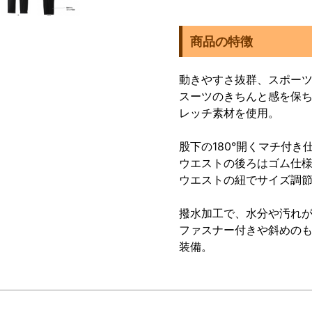
商品の特徴
動きやすさ抜群、スポー
スーツのきちんと感を保
レッチ素材を使用。
股下の180°開くマチ付
ウエストの後ろはゴム仕
ウエストの紐でサイズ調
撥水加工で、水分や汚れ
ファスナー付きや斜めの
装備。