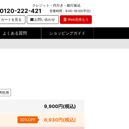
クレジット・代引き・銀行振込
0120-222-421
営業時間：9:00-18:00(平日)
カートを見る
お問い合わせ
Web見積もり
よくある質問
ショッピングガイド
男性用
9,900
円
(税込)
6,930
円
(税込)
30%OFF