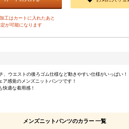
ト加工はカートに入れたあと
指定が可能になります
マチ、ウエストの後ろゴム仕様など動きやすい仕様がいっぱい！
ェア感覚のメンズニットパンツです！
も快適な着用感！
メンズニットパンツのカラー 一覧