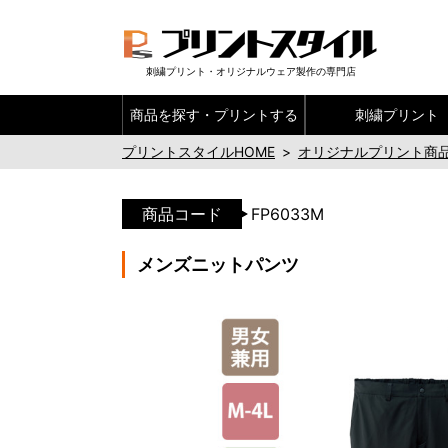
刺繍プリント・オリジナルウェア製作の専門店
商品を探す・
プリントする
刺繍プリント
プリントスタイルHOME
>
オリジナルプリント商
商品コード
FP6033M
メンズニットパンツ