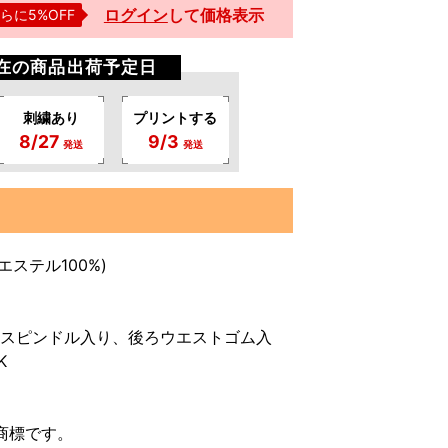
ログイン
して
価格表示
らに5%OFF
現在の商品出荷予定日
刺繍あり
プリントする
8/27
9/3
発送
発送
リエステル100%)
トスピンドル入り、後ろウエストゴム入
K
)の商標です。