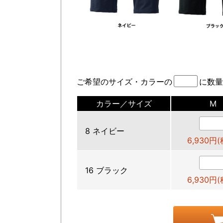
ご希望のサイズ・カラーの
に数量
カラー／サイズ
M
8 ネイビー
6,930円
16 ブラック
6,930円