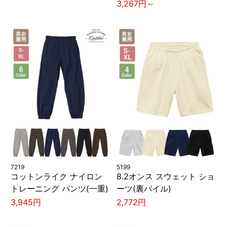
3,267円～
7219
5199
コットンライク ナイロン
8.2オンス スウェット ショ
トレーニング パンツ(一重)
ーツ(裏パイル)
3,945円
2,772円