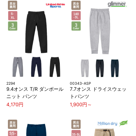
2294
00343-ASP
9.4オンス T/R ダンボール
7.7オンス ドライスウェッ
ニット パンツ
トパンツ
4,170円
1,900円～