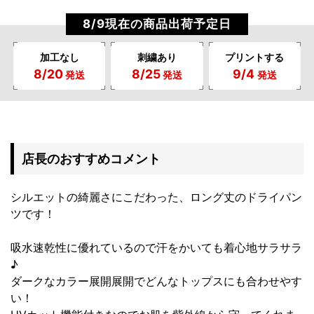
8/9現在の商品出荷予定日
加工なし
刺繍あり
プリントする
8/20
8/25
9/4
発送
発送
発送
店長のおすすめコメント
シルエットの綺麗さにこだわった、ロング丈のドライパン
ツです！
吸水速乾性に優れているので汗をかいても着心地サラサラ
♪
ダークなカラー展開展開でどんなトップスにも合わせやす
い！