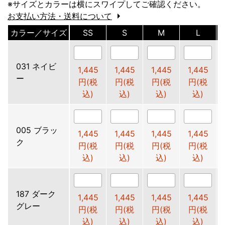
※サイズとカラーは横にスワイプしてご確認ください。
お支払い方法・送料について
カラー／サイズ
SS
S
M
L
031 ネイビ
1,445
1,445
1,445
1,445
ー
円(税
円(税
円(税
円(税
込)
込)
込)
込)
005 ブラッ
1,445
1,445
1,445
1,445
ク
円(税
円(税
円(税
円(税
込)
込)
込)
込)
187 ダーク
1,445
1,445
1,445
1,445
グレー
円(税
円(税
円(税
円(税
込)
込)
込)
込)