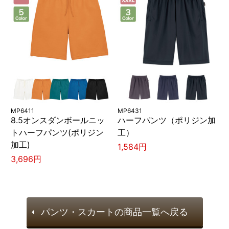
MP6411
MP6431
8.5オンスダンボールニッ
ハーフパンツ（ポリジン加
トハーフパンツ(ポリジン
工）
加工)
1,584円
3,696円
パンツ・スカートの商品一覧へ戻る