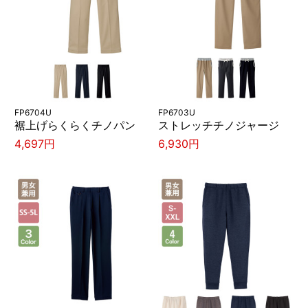
FP6704U
FP6703U
裾上げらくらくチノパン
ストレッチチノジャージ
4,697円
6,930円