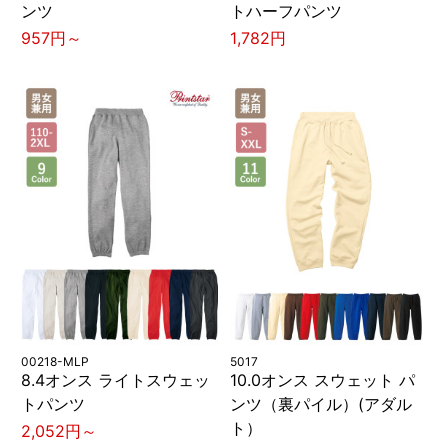
ンツ
トハーフパンツ
957円～
1,782円
00218-MLP
5017
8.4オンス ライトスウェッ
10.0オンス スウェット パ
トパンツ
ンツ（裏パイル）(アダル
ト）
2,052円～