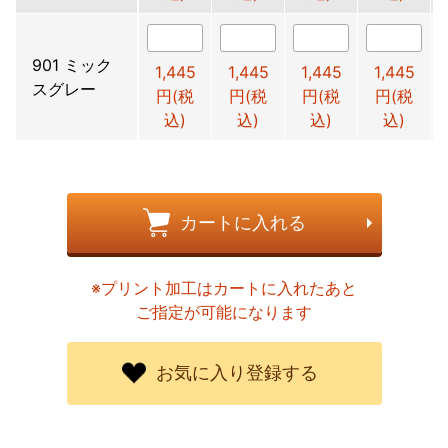
901 ミック
1,445
1,445
1,445
1,445
スグレー
円(税
円(税
円(税
円(税
込)
込)
込)
込)
カートに入れる
※プリント加工はカートに入れたあと
ご指定が可能になります
お気に入り登録する