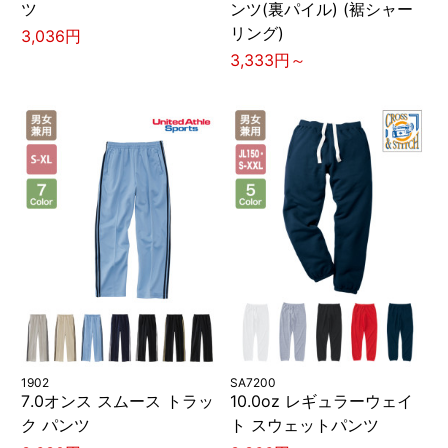
ツ
ンツ(裏パイル) (裾シャー
リング)
3,036円
3,333円～
1902
SA7200
7.0オンス スムース トラッ
10.0oz レギュラーウェイ
ク パンツ
ト スウェットパンツ