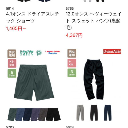
5914
5765
4.1オンス ドライアスレチ
12.0オンス ヘヴィーウェイ
ック ショーツ
ト スウェット パンツ(裏起
毛)
1,465円～
4,367円
5702
5624