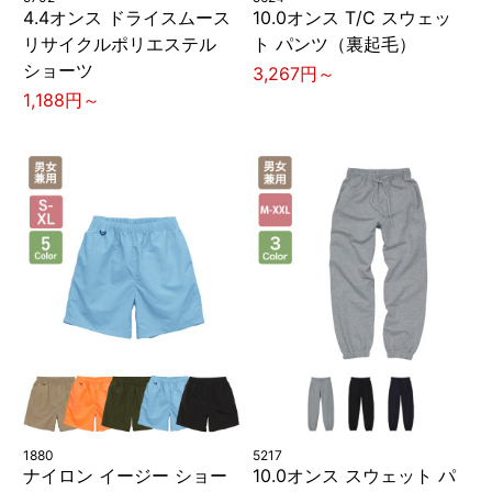
4.4オンス ドライスムース
10.0オンス T/C スウェッ
リサイクルポリエステル
ト パンツ（裏起毛）
ショーツ
3,267円～
1,188円～
1880
5217
ナイロン イージー ショー
10.0オンス スウェット パ