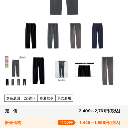
多色展開
洗濯OK
春夏秋冬
男女兼用
定 価
2,409～2,761
円
(税込)
販売
価格
41%OFF
1,445～1,656
円
(税込)