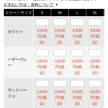
お支払い方法・送料について
カラー／サイズ
S
M
L
XL
3,630
3,630
3,630
3,630
ホワイト
円(税
円(税
円(税
円(税
込)
込)
込)
込)
ヘザーグレ
3,630
3,630
3,630
3,630
ー
円(税
円(税
円(税
円(税
込)
込)
込)
込)
サンドベー
3,630
3,630
3,630
3,630
ジュ
円(税
円(税
円(税
円(税
込)
込)
込)
込)