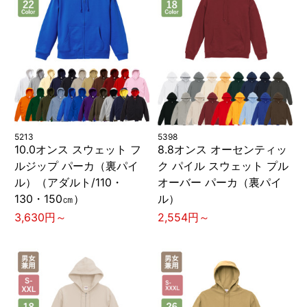
5213
5398
10.0オンス スウェット フ
8.8オンス オーセンティッ
ルジップ パーカ（裏パイ
ク パイル スウェット プル
ル）（アダルト/110・
オーバー パーカ（裏パイ
130・150㎝）
ル）
3,630円～
2,554円～