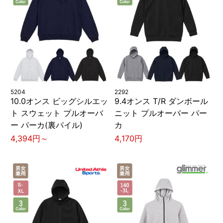
5204
2292
10.0オンス ビッグシルエッ
9.4オンス T/R ダンボール
ト スウェット プルオーバ
ニット プルオーバー パー
ー パーカ(裏パイル)
カ
4,394円～
4,170円