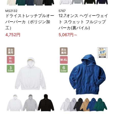
MS2132
5767
ドライストレッチプルオー
12.7オンス ヘヴィーウェイ
バーパーカ（ポリジン加
ト スウェット フルジップ
工）
パーカ(裏パイル)
4,752円
5,067円～