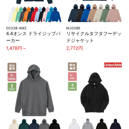
00338-AMZ
MJ0086
4.4オンス ドライジップパ
リサイクルタフタフーデッ
ーカー
ドジャケット
1,478円～
2,772円