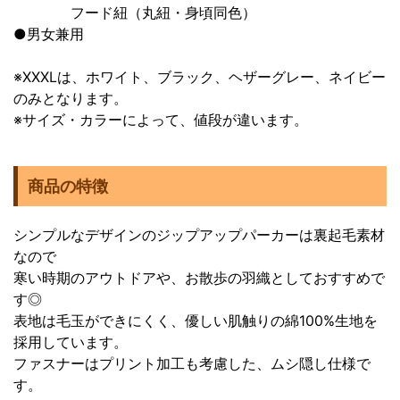
フード紐（丸紐・身頃同色）
●男女兼用
※XXXLは、ホワイト、ブラック、ヘザーグレー、ネイビー
のみとなります。
※サイズ・カラーによって、値段が違います。
商品の特徴
シンプルなデザインのジップアップパーカーは裏起毛素材
なので
寒い時期のアウトドアや、お散歩の羽織としておすすめで
す◎
表地は毛玉ができにくく、優しい肌触りの綿100%生地を
採用しています。
ファスナーはプリント加工も考慮した、ムシ隠し仕様で
す。