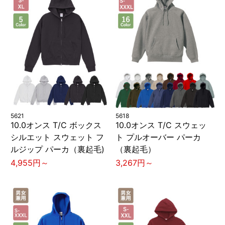
5621
5618
10.0オンス T/C ボックス
10.0オンス T/C スウェッ
シルエット スウェット フ
ト プルオーバー パーカ
ルジップ パーカ（裏起毛)
（裏起毛）
4,955円～
3,267円～