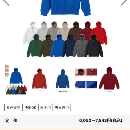
多色展開
洗濯OK
秋冬用
男女兼用
定 価
6,050～7,843
円
(税込)