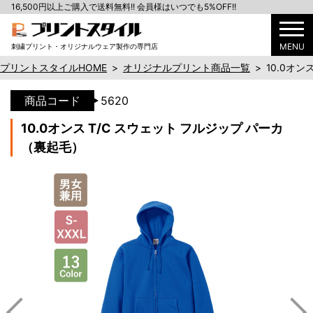
16,500円以上ご購入で送料無料!! 会員様はいつでも5%OFF!!
MENU
刺繍プリント・オリジナルウェア製作の専門店
プリントスタイルHOME
>
オリジナルプリント商品一覧
>
10.0オ
商品コード
5620
10.0オンス T/C スウェット フルジップ パーカ
（裏起毛）