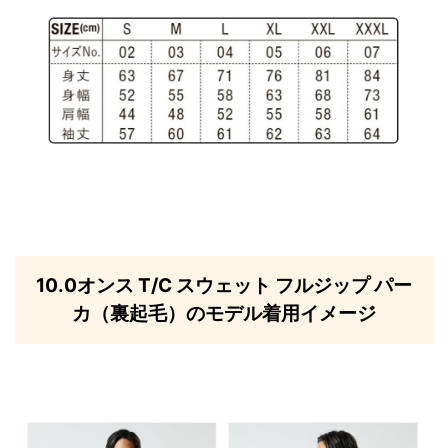
10.0オンス T/C スウェット フルジップ パー
カ（裏起毛）のモデル着用イメージ