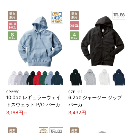
SP2250
SZP-111
10.0oz レギュラーウェイ
6.2oz ジャージー ジップ
トスウェット P/O パーカ
パーカ
3,168円～
3,432円