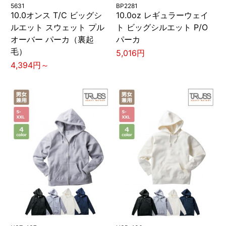
5631
BP2281
10.0オンス T/C ビッグシ
10.0oz レギュラーウェイ
ルエット スウェット プル
ト ビッグシルエット P/O
オーバー パーカ（裏起
パーカ
毛）
5,016円
4,394円～