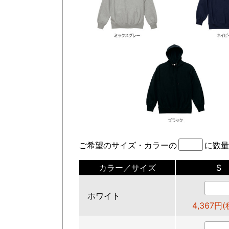
ご希望のサイズ・カラーの
に数量
カラー／サイズ
S
ホワイト
4,367円