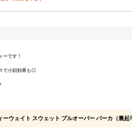
ィーです！
ンスで小顔効果も◎
♪
ヘヴィーウェイト スウェット プルオーバー パーカ（裏起