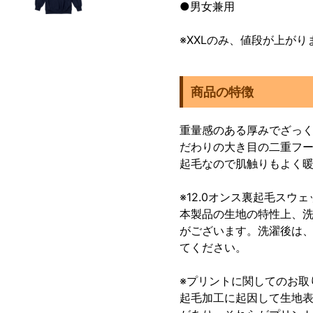
●男女兼用
※XXLのみ、値段が上がり
商品の特徴
重量感のある厚みでざっ
だわりの大き目の二重フ
起毛なので肌触りもよく
※12.0オンス裏起毛スウ
本製品の生地の特性上、
がございます。洗濯後は
てください。
※プリントに関してのお取
起毛加工に起因して生地