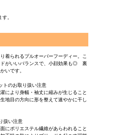
ます。
くり着られるプルオーバーフーディー。こ
ードがいいバランスで、小顔効果も◎ 裏
暖かいです。
ェットのお取り扱い注意
洗濯により身幅・袖丈に縮みが生じること
、生地目の方向に形を整えて速やかに干し
り扱い注意
表面にポリエステル繊維があらわれること