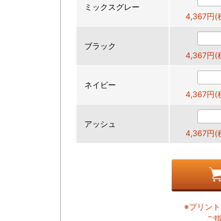
ミックスグレー
4,367円
ブラック
4,367円
ネイビー
4,367円
アッシュ
4,367円
※プリン
ご