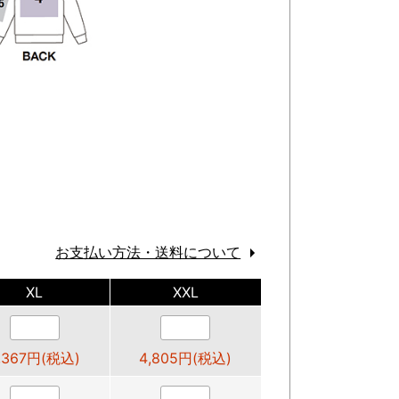
お支払い方法・送料について
XL
XXL
,367円(税込)
4,805円(税込)