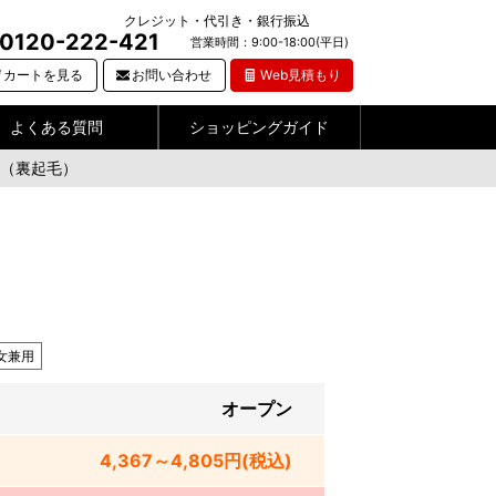
クレジット・代引き・銀行振込
0120-222-421
営業時間：9:00-18:00(平日)
カートを見る
お問い合わせ
Web見積もり
よくある質問
ショッピングガイド
カ（裏起毛）
女兼用
オープン
4,367～4,805
円
(税込)