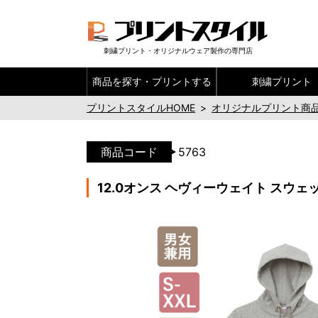
刺繍プリント・オリジナルウェア製作の専門店
商品を探す・
プリントする
刺繍プリント
プリントスタイルHOME
>
オリジナルプリント商
商品コード
5763
12.0オンス ヘヴィーウェイト スウ