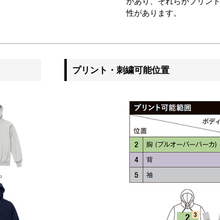
があり、それらがプリン
性があります。
プリント・刺繍可能位置