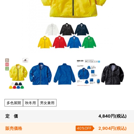
多色展開
秋冬用
男女兼用
定 価
4,840
円
(税込)
販売
価格
40%OFF
2,904
円
(税込)