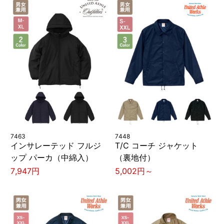
7463
7448
インサレーテッド フルジ
T/C コーチ ジャケット
ップ パーカ（中綿入）
（裏地付）
7,947円
5,002円～