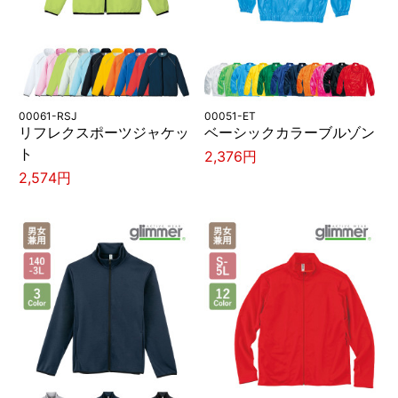
00061-RSJ
00051-ET
リフレクスポーツジャケッ
ベーシックカラーブルゾン
ト
2,376円
2,574円