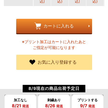
込)
込)
込)
込)
カートに入れる
※プリント加工はカートに入れたあと
ご指定が可能になります
お気に入り登録する
8/9現在の商品出荷予定日
加工なし
刺繍あり
プリントする
8/21
8/26
9/7
発送
発送
発送