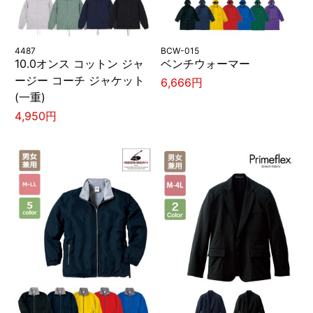
4487
BCW-015
10.0オンス コットン ジャ
ベンチウォーマー
ージー コーチ ジャケット
6,666円
(一重)
4,950円