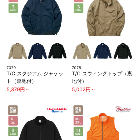
7079
7078
T/C スタジアム ジャケッ
T/C スウィングトップ（裏
ト（裏地付）
地付）
5,379円～
5,002円～