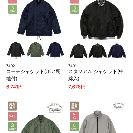
7492
7491
コーチジャケット(ボア裏
スタジアム ジャケット(中
地付)
綿入)
6,741円
7,676円