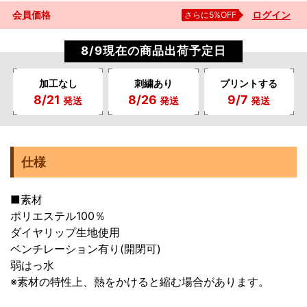
会員価格
さらに5%OFF
ログイン
8/9現在の商品出荷予定日
加工なし
刺繍あり
プリントする
8/21
8/26
9/7
発送
発送
発送
仕様
■素材
ポリエステル100％
ダイヤリップ生地使用
ベンチレーション有り(開閉可)
弱はっ水
※素材の特性上、熱をかけると縮む場合があります。