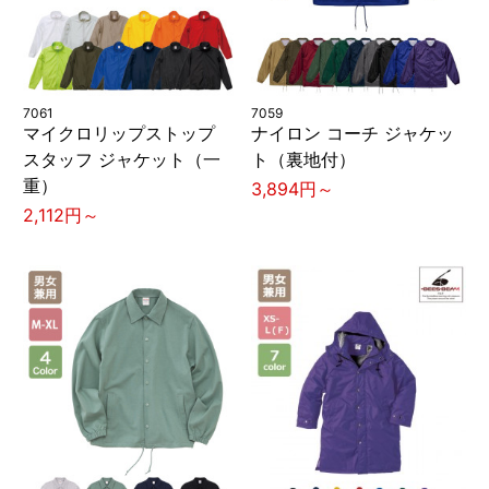
7061
7059
マイクロリップストップ
ナイロン コーチ ジャケッ
スタッフ ジャケット（一
ト（裏地付）
重）
3,894円～
2,112円～