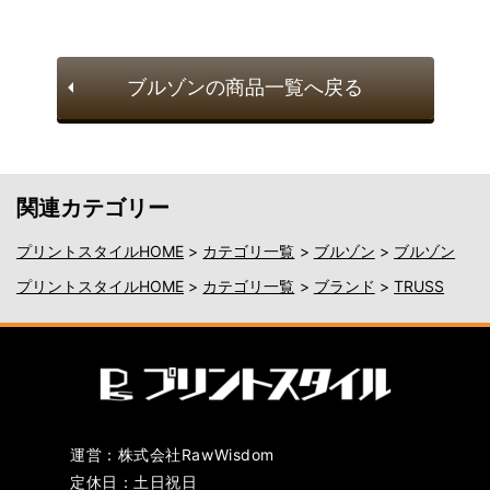
ブルゾンの商品一覧へ戻る
関連カテゴリー
プリントスタイルHOME
>
カテゴリ一覧
>
ブルゾン
>
ブルゾン
プリントスタイルHOME
>
カテゴリ一覧
>
ブランド
>
TRUSS
運営：株式会社RawWisdom
定休日：土日祝日