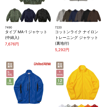
7490
7220
タイプ MA-1 ジャケット
コットンライク ナイロン
(中綿入)
トレーニング ジャケット
(裏地付)
7,676円
5,292円