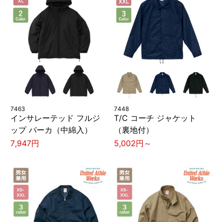
7463
7448
インサレーテッド フルジ
T/C コーチ ジャケット
ップ パーカ（中綿入）
（裏地付）
7,947円
5,002円～