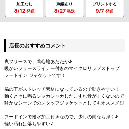
加工なし
刺繍あり
プリントする
8/12
8/27
9/7
発送
発送
発送
店長のおすすめコメント
裏フリースで、着心地あたたか♪
暖かいフリースライナー付きのマイクロリップストップ
フードイン ジャケットです！
脇の下がストレッチ素材になっているので動きやすい！
動くときに鳴るシャカシャカしたこすれ音がすくないので
静かなシーンでのスタッフジャケットとしてもオススメ◎
フードインで撥水加工付きなので、少しの雨なら弾く♪
軽い汚れは落ちやすい♪