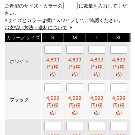
ご希望のサイズ・カラーの
に数量を入力してくだ
さい。
※サイズとカラーは横にスワイプしてご確認ください。
お支払い方法・送料について
カラー／サイズ
S
M
L
XL
4,699
4,699
4,699
4,699
ホワイト
円(税
円(税
円(税
円(税
込)
込)
込)
込)
4,699
4,699
4,699
4,699
ブラック
円(税
円(税
円(税
円(税
込)
込)
込)
込)