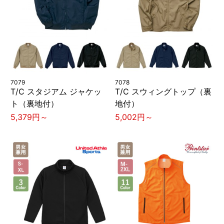
7079
7078
T/C スタジアム ジャケッ
T/C スウィングトップ（裏
ト（裏地付）
地付）
5,379円～
5,002円～