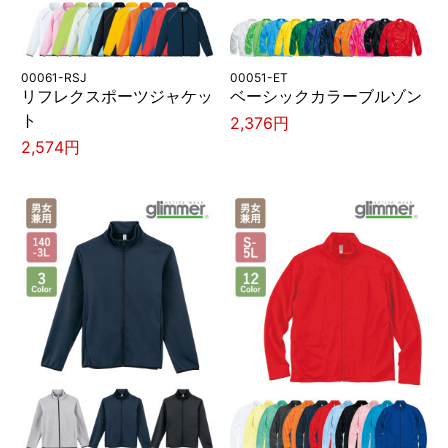
00061-RSJ
00051-ET
リフレクスポーツジャケッ
ベーシックカラーブルゾン
ト
2,376円
2,574円