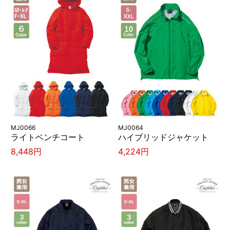
MJ0066
MJ0064
ライトベンチコート
ハイブリッドジャケット
8,448円
4,224円