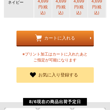
4,699
4,699
4,699
4,699
ネイビー
円(税
円(税
円(税
円(税
込)
込)
込)
込)
カートに入れる
※プリント加工はカートに入れたあと
ご指定が可能になります
お気に入り登録する
8/6現在の商品出荷予定日