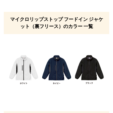
マイクロリップストップ フードイン ジャケ
ット（裏フリース）のカラー 一覧