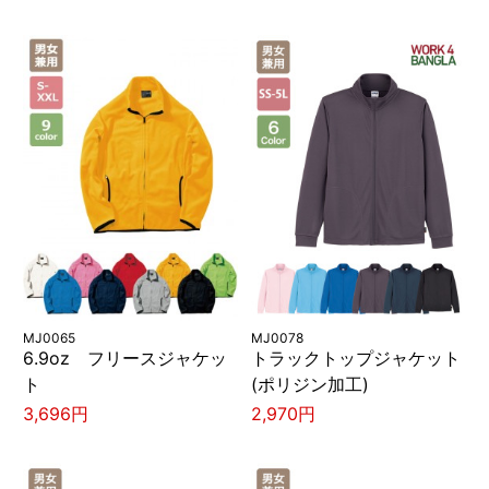
MJ0065
MJ0078
6.9oz フリースジャケッ
トラックトップジャケット
ト
(ポリジン加工)
3,696円
2,970円