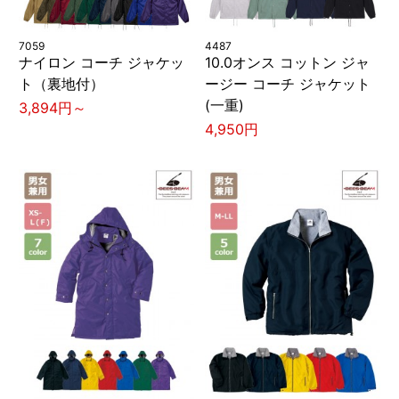
7059
4487
ナイロン コーチ ジャケッ
10.0オンス コットン ジャ
ト（裏地付）
ージー コーチ ジャケット
(一重)
3,894円～
4,950円