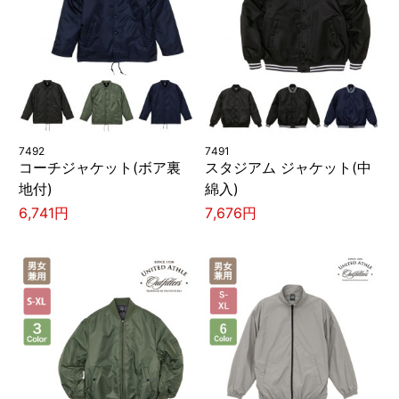
7492
7491
コーチジャケット(ボア裏
スタジアム ジャケット(中
地付)
綿入)
6,741円
7,676円