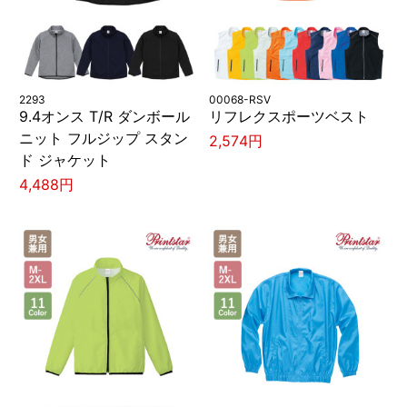
2293
00068-RSV
9.4オンス T/R ダンボール
リフレクスポーツベスト
ニット フルジップ スタン
2,574円
ド ジャケット
4,488円