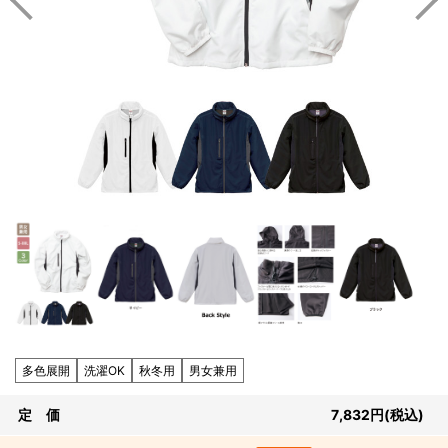
多色展開
洗濯OK
秋冬用
男女兼用
定 価
7,832
円
(税込)