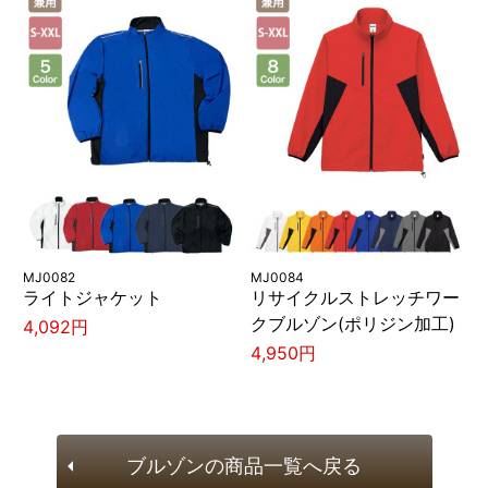
MJ0082
MJ0084
ライトジャケット
リサイクルストレッチワー
クブルゾン(ポリジン加工)
4,092円
4,950円
ブルゾンの商品一覧へ戻る