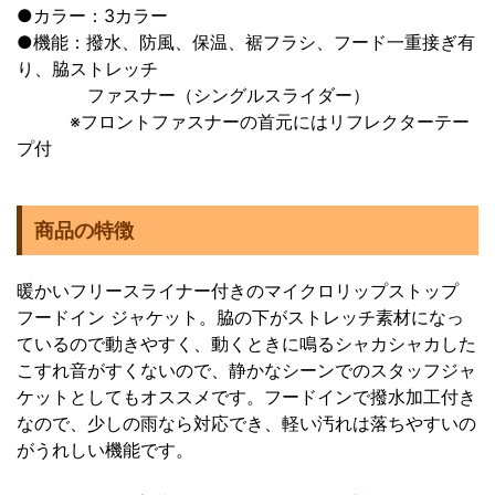
●カラー：3カラー
●機能：撥水、防風、保温、裾フラシ、フード一重接ぎ有
り、脇ストレッチ
ファスナー（シングルスライダー）
※フロントファスナーの首元にはリフレクターテー
プ付
商品の特徴
暖かいフリースライナー付きのマイクロリップストップ
フードイン ジャケット。脇の下がストレッチ素材になっ
ているので動きやすく、動くときに鳴るシャカシャカした
こすれ音がすくないので、静かなシーンでのスタッフジャ
ケットとしてもオススメです。フードインで撥水加工付き
なので、少しの雨なら対応でき、軽い汚れは落ちやすいの
がうれしい機能です。