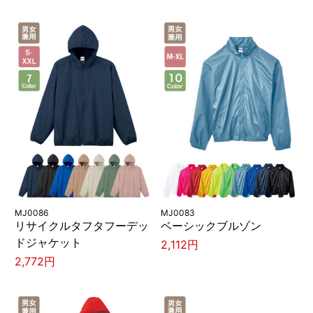
MJ0086
MJ0083
リサイクルタフタフーデッ
ベーシックブルゾン
ドジャケット
2,112円
2,772円