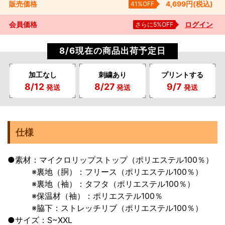
販売
価格
41%OFF
4,699
円
(税込)
会員価格
さらに5%OFF
ログイン
8/6現在の商品出荷予定日
加工なし
刺繍あり
プリントする
8/12
8/27
9/7
発送
発送
発送
仕様
●素材：マイクロリップストップ（ポリエステル100％）
※裏地（胴）：フリース（ポリエステル100％）
※裏地（袖）：タフタ（ポリエステル100％）
※保温材（袖）：ポリエステル100％
※脇下：ストレッチリブ（ポリエステル100％）
●サイズ：S~XXL