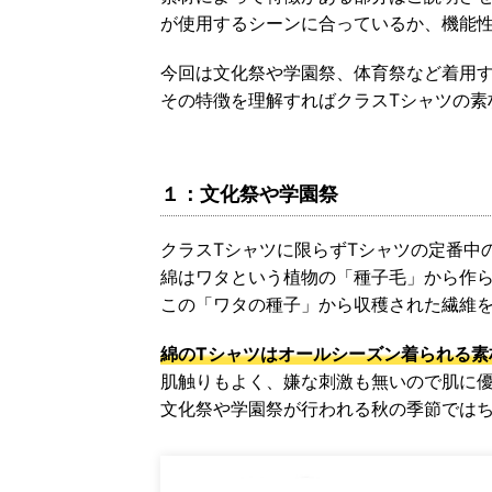
が使用するシーンに合っているか、機能
今回は文化祭や学園祭、体育祭など着用
その特徴を理解すればクラスTシャツの素
１：文化祭や学園祭
クラスTシャツに限らずTシャツの定番中の
綿はワタという植物の「種子毛」から作
この「ワタの種子」から収穫された繊維
綿のTシャツはオールシーズン着られる素
肌触りもよく、嫌な刺激も無いので肌に
文化祭や学園祭が行われる秋の季節では