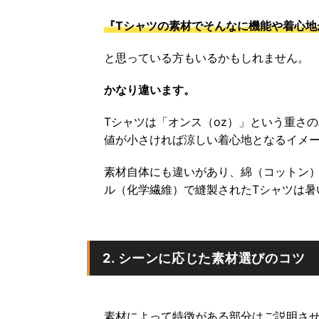
『Tシャツの素材でそんなに機能や着心地
と思っている方もいるかもしれません。
かなり違います。
Tシャツは「オンス（oz）」という重さ
値が小さければ涼しい着心地となるイメ
素材自体にも違いがあり、綿（コットン）
ル（化学繊維）で縫製されたTシャツは暑
2. シーンに応じた素材選びのコツ
素材によって特徴がある部分はご説明させ