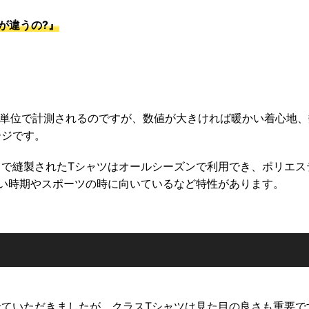
が違うの?』
の単位で計測されるのですが、数値が大きければ暖かい着心地、
ージです。
で縫製されたTシャツはオールシーズンで利用でき、ポリエス
い時期やスポーツの時に向いているなど特性があります。
ていただきましたが、クラスTシャツは見た目の良さも重要で