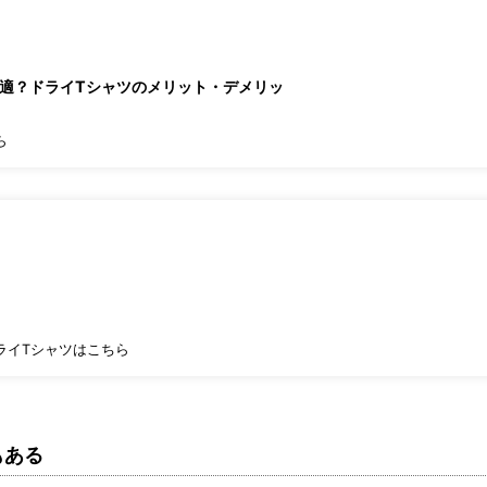
最適？ドライTシャツのメリット・デメリッ
ら
ライTシャツはこちら
もある