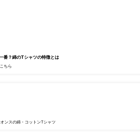
が一番？綿のTシャツの特徴とは
こちら
6オンスの綿・コットンTシャツ