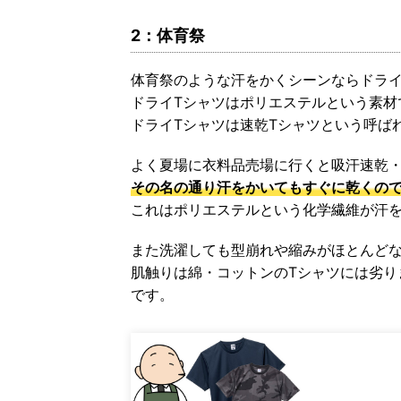
2：体育祭
体育祭のような汗をかくシーンならドライ
ドライTシャツはポリエステルという素材
ドライTシャツは速乾Tシャツという呼ば
よく夏場に衣料品売場に行くと吸汗速乾・
その名の通り汗をかいてもすぐに乾くの
これはポリエステルという化学繊維が汗
また洗濯しても型崩れや縮みがほとんど
肌触りは綿・コットンのTシャツには劣り
です。