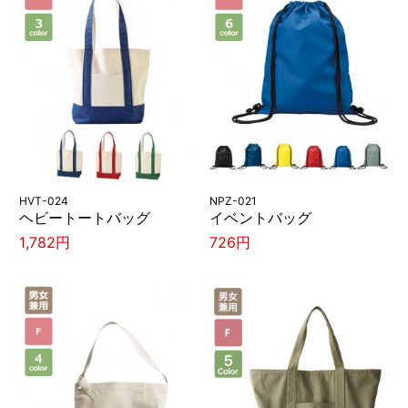
HVT-024
NPZ-021
ヘビートートバッグ
イベントバッグ
1,782円
726円