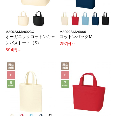
MA9023/MA9023C
MA9008/MA9009
オーガニックコットンキャ
コットンバッグＭ
ンバストート（S）
297円～
594円～