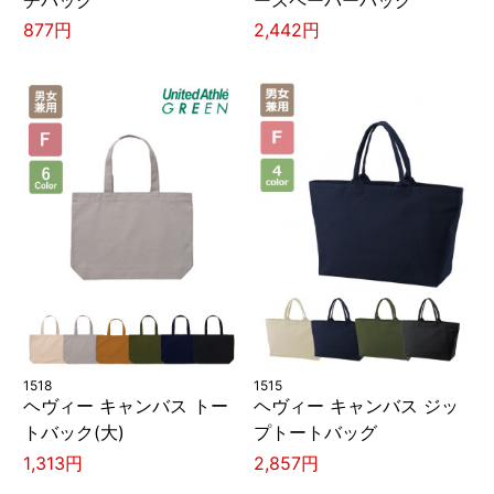
877円
2,442円
1518
1515
ヘヴィー キャンバス トー
ヘヴィー キャンバス ジッ
トバック(大)
プトートバッグ
1,313円
2,857円