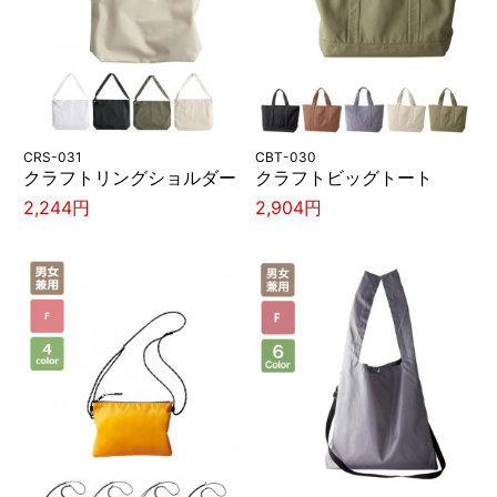
CRS-031
CBT-030
クラフトリングショルダー
クラフトビッグトート
2,244円
2,904円