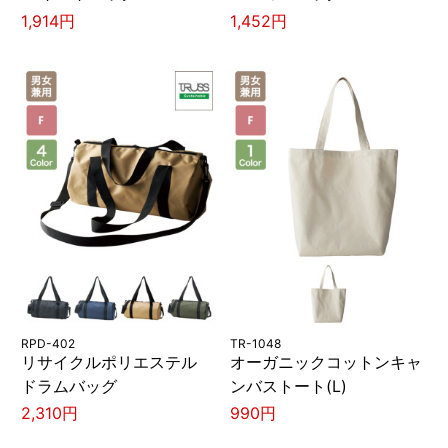
1,914円
1,452円
RPD-402
TR-1048
リサイクルポリエステル
オーガニックコットンキャ
ドラムバッグ
ンバストート(L)
2,310円
990円