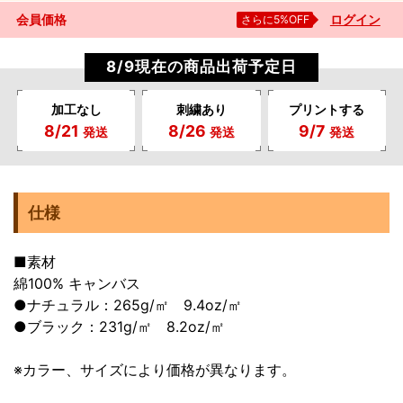
会員価格
さらに5%OFF
ログイン
8/9現在の商品出荷予定日
加工なし
刺繍あり
プリントする
8/21
8/26
9/7
発送
発送
発送
仕様
■素材
綿100% キャンバス
●ナチュラル：265g/㎡ 9.4oz/㎡
●ブラック：231g/㎡ 8.2oz/㎡
※カラー、サイズにより価格が異なります。