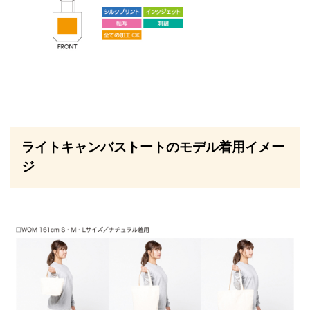
ライトキャンバストートのモデル着用イメー
ジ