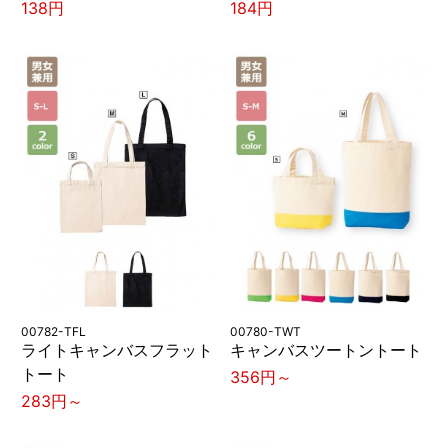
138円
184円
00782-TFL
00780-TWT
ライトキャンバスフラット
キャンバスツートントート
トート
356円～
283円～