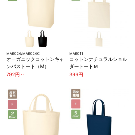
MA9024/MA9024C
MA9011
オーガニックコットンキャ
コットンナチュラルショル
ンバストート（M）
ダートートＭ
792円～
396円