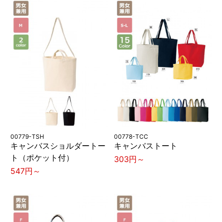
00779-TSH
00778-TCC
キャンバスショルダートー
キャンバストート
ト（ポケット付）
303円～
547円～