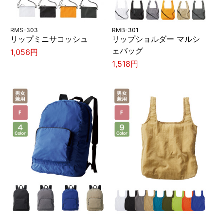
RMS-303
RMB-301
リップミニサコッシュ
リップショルダー マルシ
ェバッグ
1,056円
1,518円