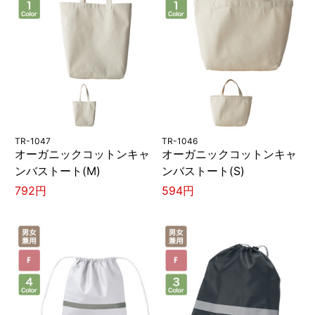
TR-1047
TR-1046
オーガニックコットンキャ
オーガニックコットンキャ
ンバストート(M)
ンバストート(S)
792円
594円