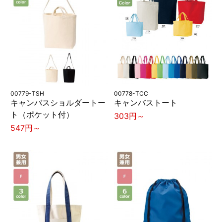
00779-TSH
00778-TCC
キャンバスショルダートー
キャンバストート
ト（ポケット付）
303円～
547円～