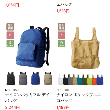
ェバッグ
1,056円
1,518円
NPD-350
NPE-310
ナイロンパッカブル デイ
ナイロン ポケッタブルエ
バッグ
コバッグ
2,244円
1,188円