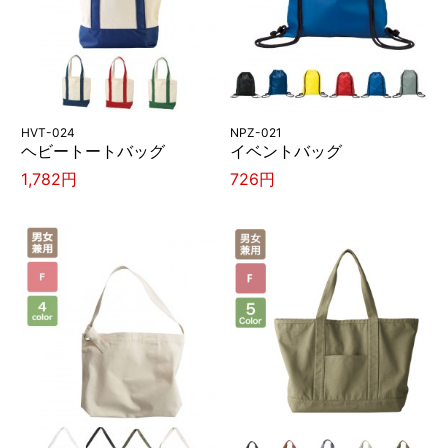
HVT-024
NPZ-021
ヘビートートバッグ
イベントバッグ
1,782円
726円