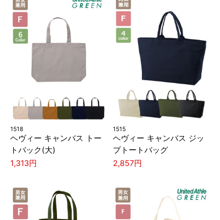
1518
1515
ヘヴィー キャンバス トー
ヘヴィー キャンバス ジッ
トバック(大)
プトートバッグ
1,313円
2,857円