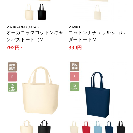
MA9024/MA9024C
MA9011
オーガニックコットンキャ
コットンナチュラルショル
ンバストート（M）
ダートートＭ
792円～
396円