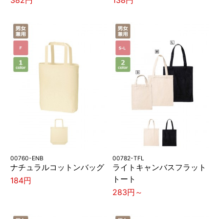
382円
138円
00760-ENB
00782-TFL
ナチュラルコットンバッグ
ライトキャンバスフラット
トート
184円
283円～