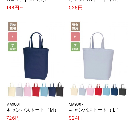
198円～
528円
MA9001
MA9007
キャンバストート（Ｍ）
キャンバストート（Ｌ）
726円
924円