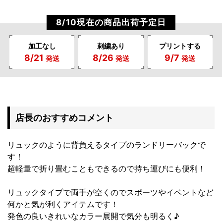
8/10現在の商品出荷予定日
加工なし
刺繍あり
プリントする
8/21
8/26
9/7
発送
発送
発送
店長のおすすめコメント
リュックのように背負えるタイプのランドリーバックで
す！
超軽量で折り畳むこともできるので持ち運びにも便利！
リュックタイプで両手が空くのでスポーツやイベントなど
何かと気が利くアイテムです！
発色の良いきれいなカラー展開で気分も明るく♪