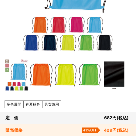
多色展開
春夏秋冬
男女兼用
定 価
682
円
(税込)
販売
価格
41%OFF
409
円
(税込)