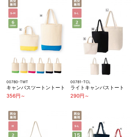
00780-TWT
00781-TCL
キャンバスツートントート
ライトキャンバストート
356円～
290円～