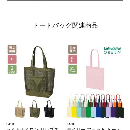
トートバッグ関連商品
1418
1406
ライトナイロン リップス
デイリー フラット トート