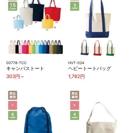
00778-TCC
HVT-024
キャンバストート
ヘビートートバッグ
303円～
1,782円