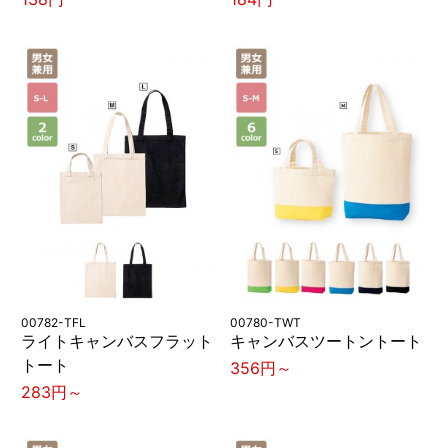
00782-TFL
00780-TWT
ライトキャンバスフラット
キャンバスツートントート
トート
356円～
283円～