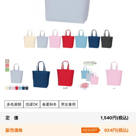
多色展開
洗濯OK
春夏秋冬
男女兼用
定 価
1,540
円
(税込)
販売
価格
40%OFF
924
円
(税込)