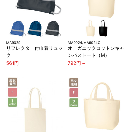
MA9029
MA9024/MA9024C
リフレクター付巾着リュッ
オーガニックコットンキャ
ク
ンバストート（M）
561円
792円～