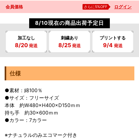
会員価格
さらに5%OFF
ログイン
8/10現在の商品出荷予定日
加工なし
刺繍あり
プリントする
8/20
8/25
9/4
発送
発送
発送
仕様
●素材：綿100％
●サイズ：フリーサイズ
本体 約W480×H400×D150ｍｍ
持ち手 約30×600ｍｍ
●カラー：7カラー
※ナチュラルのみエコマーク付き