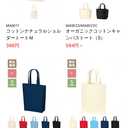
MA9011
MA9023/MA9023C
コットンナチュラルショル
オーガニックコットンキャ
ダートートＭ
ンバストート（S）
396円
594円～