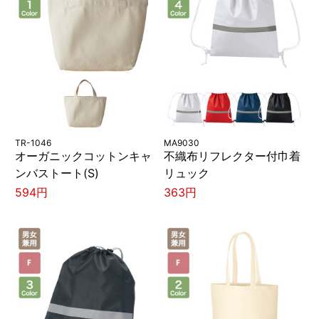
TR-1046
MA9030
オーガニックコットンキャ
不織布リフレクター付巾着
ンバストート(S)
リュック
594円
363円