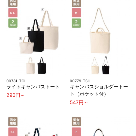
00781-TCL
00779-TSH
ライトキャンバストート
キャンバスショルダートー
ト（ポケット付）
290円～
547円～