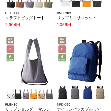
CBT-030
RMS-303
クラフトビッグトート
リップミニサコッシュ
2,904円
1,056円
RMB-301
NPD-350
リップショルダー マルシ
ナイロンパッカブル デイ