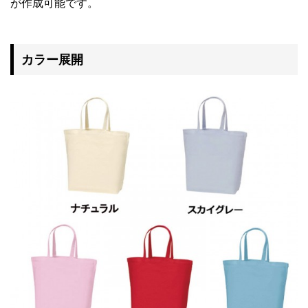
が作成可能です。
カラー展開