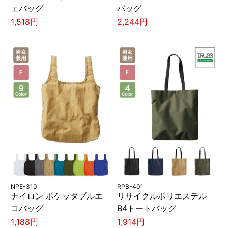
ェバッグ
バッグ
1,518円
2,244円
NPE-310
RPB-401
ナイロン ポケッタブルエ
リサイクルポリエステル
コバッグ
B4トートバッグ
1,188円
1,914円