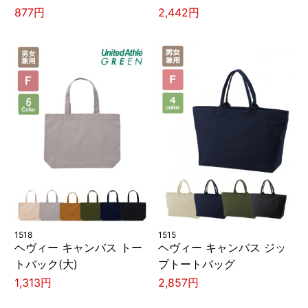
877円
2,442円
1518
1515
ヘヴィー キャンバス トー
ヘヴィー キャンバス ジッ
トバック(大)
プトートバッグ
1,313円
2,857円