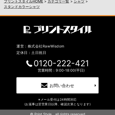
プリントスタイルHOME
>
カテゴリ一覧
>
シャツ
>
スタンドカラーシャツ
運営：株式会社RawWisdom
定休日：土日祝日
0120-222-421
営業時間：9:00-18:00(平日)
お問い合わせ
※メール受付は24時間対応
(お返事は翌営業日以降、確認次第となります)
©
Print Style all rights reserved