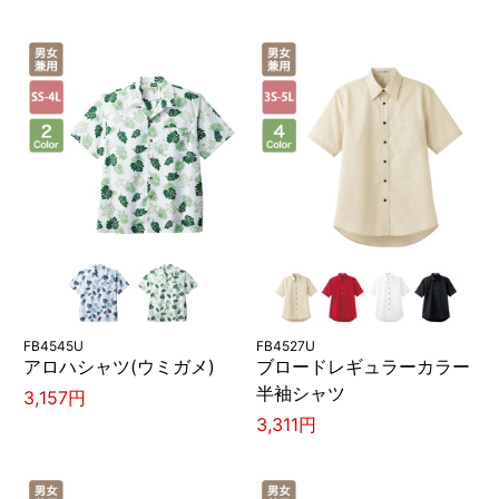
FB4545U
FB4527U
アロハシャツ(ウミガメ)
ブロードレギュラーカラー
半袖シャツ
3,157円
3,311円