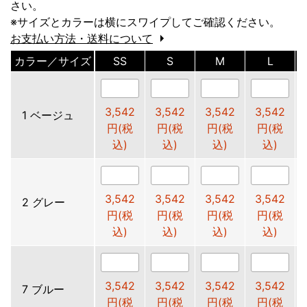
さい。
※サイズとカラーは横にスワイプしてご確認ください。
お支払い方法・送料について
カラー／サイズ
SS
S
M
L
3,542
3,542
3,542
3,542
1 ベージュ
円(税
円(税
円(税
円(税
込)
込)
込)
込)
3,542
3,542
3,542
3,542
2 グレー
円(税
円(税
円(税
円(税
込)
込)
込)
込)
3,542
3,542
3,542
3,542
7 ブルー
円(税
円(税
円(税
円(税