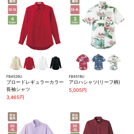
FB4526U
FB4518U
ブロードレギュラーカラー
アロハシャツ(リーフ柄)
長袖シャツ
5,005円
3,465円