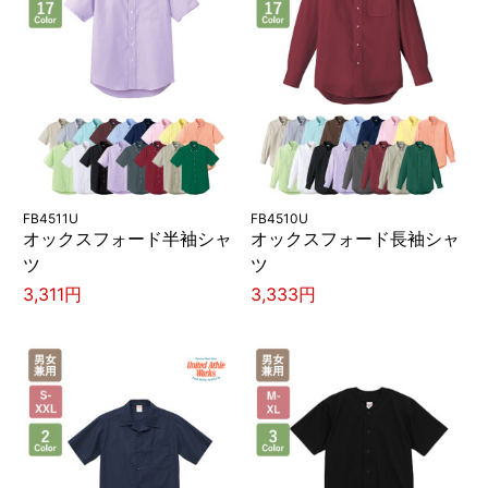
FB4511U
FB4510U
オックスフォード半袖シャ
オックスフォード長袖シャ
ツ
ツ
3,311円
3,333円