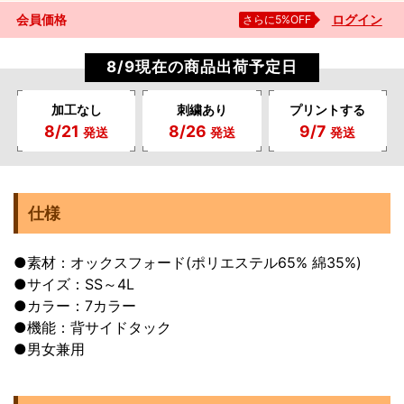
会員価格
さらに5%OFF
ログイン
8/9現在の商品出荷予定日
加工なし
刺繍あり
プリントする
8/21
8/26
9/7
発送
発送
発送
仕様
●素材：オックスフォード(ポリエステル65% 綿35%)
●サイズ：SS～4L
●カラー：7カラー
●機能：背サイドタック
●男女兼用