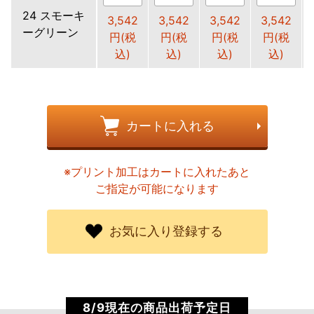
24 スモーキ
3,542
3,542
3,542
3,542
ーグリーン
円(税
円(税
円(税
円(税
込)
込)
込)
込)
カートに入れる
※プリント加工はカートに入れたあと
ご指定が可能になります
お気に入り登録する
8/9現在の商品出荷予定日