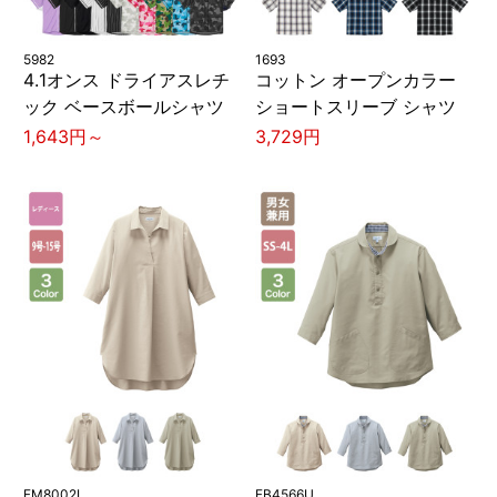
5982
1693
4.1オンス ドライアスレチ
コットン オープンカラー
ック ベースボールシャツ
ショートスリーブ シャツ
1,643円～
3,729円
FM8002L
FB4566U