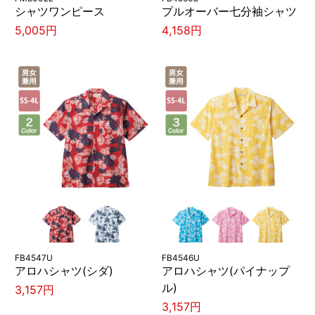
シャツワンピース
プルオーバー七分袖シャツ
5,005円
4,158円
FB4547U
FB4546U
アロハシャツ(シダ)
アロハシャツ(パイナップ
ル)
3,157円
3,157円