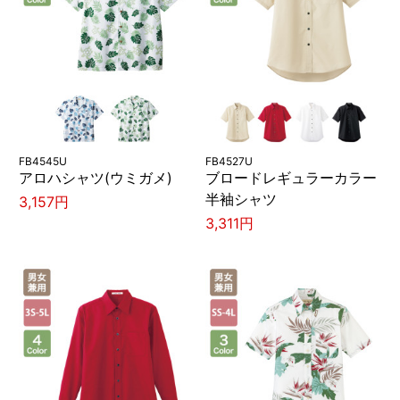
FB4545U
FB4527U
アロハシャツ(ウミガメ)
ブロードレギュラーカラー
半袖シャツ
3,157円
3,311円