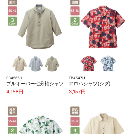
FB4566U
FB4547U
プルオーバー七分袖シャツ
アロハシャツ(シダ)
4,158円
3,157円