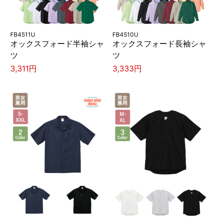
FB4511U
FB4510U
オックスフォード半袖シャ
オックスフォード長袖シャ
ツ
ツ
3,311円
3,333円