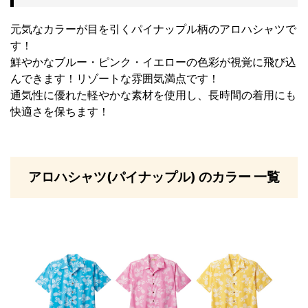
元気なカラーが目を引くパイナップル柄のアロハシャツで
す！
鮮やかなブルー・ピンク・イエローの色彩が視覚に飛び込
んできます！リゾートな雰囲気満点です！
通気性に優れた軽やかな素材を使用し、長時間の着用にも
快適さを保ちます！
アロハシャツ(パイナップル) のカラー 一覧