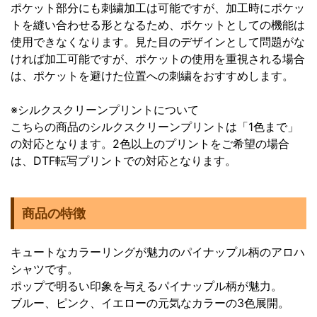
ポケット部分にも刺繍加工は可能ですが、加工時にポケッ
トを縫い合わせる形となるため、ポケットとしての機能は
使用できなくなります。見た目のデザインとして問題がな
ければ加工可能ですが、ポケットの使用を重視される場合
は、ポケットを避けた位置への刺繍をおすすめします。
※シルクスクリーンプリントについて
こちらの商品のシルクスクリーンプリントは「1色まで」
の対応となります。2色以上のプリントをご希望の場合
は、DTF転写プリントでの対応となります。
商品の特徴
キュートなカラーリングが魅力のパイナップル柄のアロハ
シャツです。
ポップで明るい印象を与えるパイナップル柄が魅力。
ブルー、ピンク、イエローの元気なカラーの3色展開。