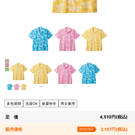
多色展開
洗濯OK
春夏秋冬
男女兼用
定 価
4,510
円
(税込)
販売
価格
30%OFF
3,157
円
(税込)