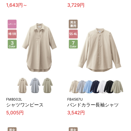
1,643円～
3,729円
FM8002L
FB4567U
シャツワンピース
バンドカラー長袖シャツ
5,005円
3,542円