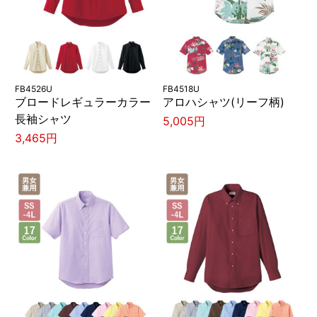
FB4526U
FB4518U
ブロードレギュラーカラー
アロハシャツ(リーフ柄)
長袖シャツ
5,005円
3,465円