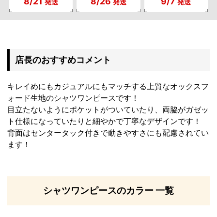
8/21
8/26
9/7
発送
発送
発送
店長のおすすめコメント
キレイめにもカジュアルにもマッチする上質なオックスフ
ォード生地のシャツワンピースです！
目立たないようにポケットがついていたり、両脇がガゼッ
ト仕様になっていたりと細やかで丁寧なデザインです！
背面はセンタータック付きで動きやすさにも配慮されてい
ます！
シャツワンピースのカラー 一覧