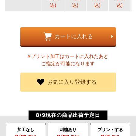
込)
込)
込)
込)
カートに入れる
※プリント加工はカートに入れたあと
ご指定が可能になります
お気に入り登録する
8/9現在の商品出荷予定日
加工なし
刺繍あり
プリントする