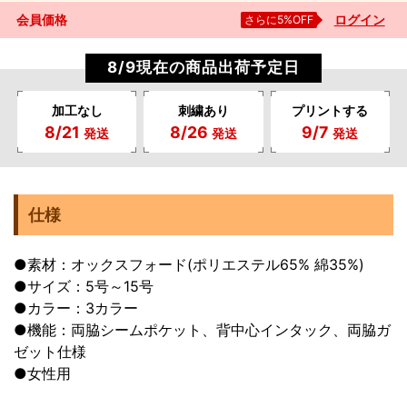
会員価格
さらに5%OFF
ログイン
8/9現在の商品出荷予定日
加工なし
刺繍あり
プリントする
8/21
8/26
9/7
発送
発送
発送
仕様
●素材：オックスフォード(ポリエステル65% 綿35%)
●サイズ：5号～15号
●カラー：3カラー
●機能：両脇シームポケット、背中心インタック、両脇ガ
ゼット仕様
●女性用