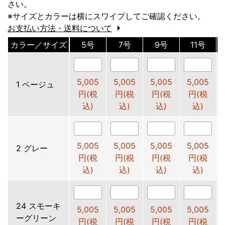
さい。
※サイズとカラーは横にスワイプしてご確認ください。
お支払い方法・送料について
カラー／サイズ
5号
7号
9号
11号
5,005
5,005
5,005
5,005
1 ベージュ
円(税
円(税
円(税
円(税
込)
込)
込)
込)
5,005
5,005
5,005
5,005
2 グレー
円(税
円(税
円(税
円(税
込)
込)
込)
込)
24 スモーキ
5,005
5,005
5,005
5,005
ーグリーン
円(税
円(税
円(税
円(税