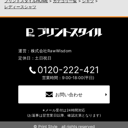
プリントスタイルHOME
>
カテゴリ一覧
>
シャツ
>
レディースシャツ
運営：株式会社RawWisdom
定休日：土日祝日
0120-222-421
営業時間：9:00-18:00(平日)
お問い合わせ
※メール受付は24時間対応
(お返事は翌営業日以降、確認次第となります)
©
Print Style all rights reserved