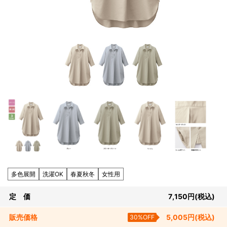
多色展開
洗濯OK
春夏秋冬
女性用
定 価
7,150
円
(税込)
販売
価格
30%OFF
5,005
円
(税込)