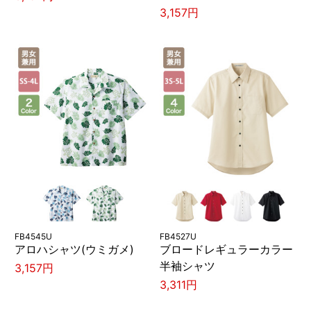
3,157円
FB4545U
FB4527U
アロハシャツ(ウミガメ)
ブロードレギュラーカラー
半袖シャツ
3,157円
3,311円