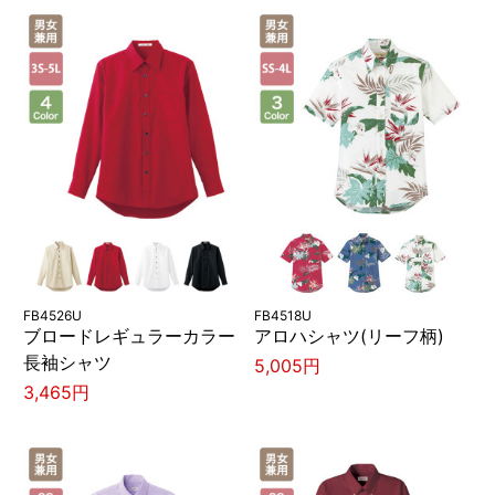
FB4526U
FB4518U
ブロードレギュラーカラー
アロハシャツ(リーフ柄)
長袖シャツ
5,005円
3,465円