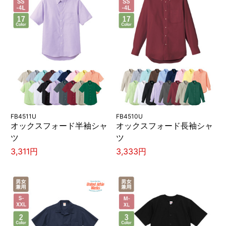
FB4511U
FB4510U
オックスフォード半袖シャ
オックスフォード長袖シャ
ツ
ツ
3,311円
3,333円