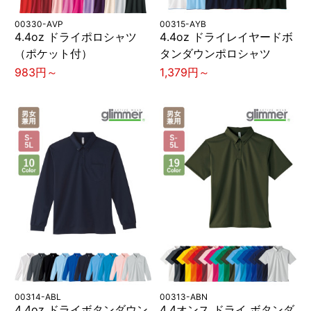
00330-AVP
00315-AYB
4.4oz ドライポロシャツ
4.4oz ドライレイヤードボ
（ポケット付）
タンダウンポロシャツ
983円～
1,379円～
00314-ABL
00313-ABN
4.4oz ドライボタンダウン
4.4オンス ドライ ボタンダ