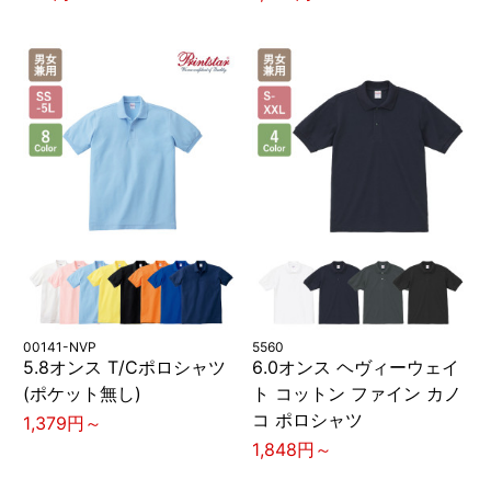
00141-NVP
5560
5.8オンス T/Cポロシャツ
6.0オンス ヘヴィーウェイ
(ポケット無し)
ト コットン ファイン カノ
コ ポロシャツ
1,379円～
1,848円～