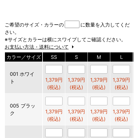
ご希望のサイズ・カラーの
に数量を入力してくだ
さい。
※サイズとカラーは横にスワイプしてご確認ください。
お支払い方法・送料について
カラー／サイズ
SS
S
M
L
001 ホワイ
1,379円
1,379円
1,379円
1,379円
ト
(税込)
(税込)
(税込)
(税込)
005 ブラッ
1,379円
1,379円
1,379円
1,379円
ク
(税込)
(税込)
(税込)
(税込)