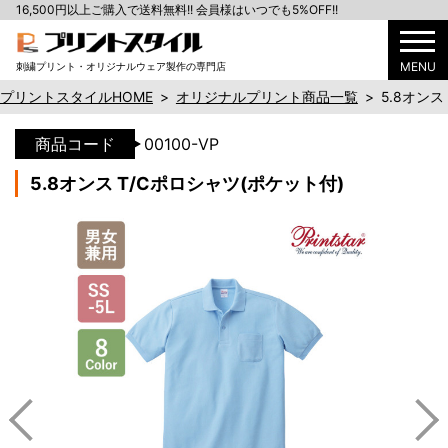
16,500円以上ご購入で送料無料!! 会員様はいつでも5%OFF!!
MENU
刺繍プリント・オリジナルウェア製作の専門店
プリントスタイルHOME
>
オリジナルプリント商品一覧
>
5.8オンス
商品コード
00100-VP
5.8オンス T/Cポロシャツ(ポケット付)