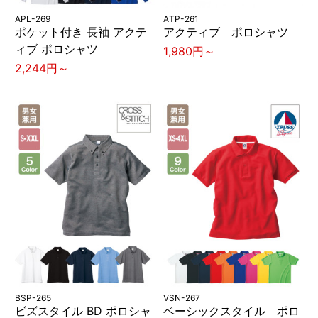
APL-269
ATP-261
ポケット付き 長袖 アクテ
アクティブ ポロシャツ
ィブ ポロシャツ
1,980円～
2,244円～
BSP-265
VSN-267
ビズスタイル BD ポロシャ
ベーシックスタイル ポロ