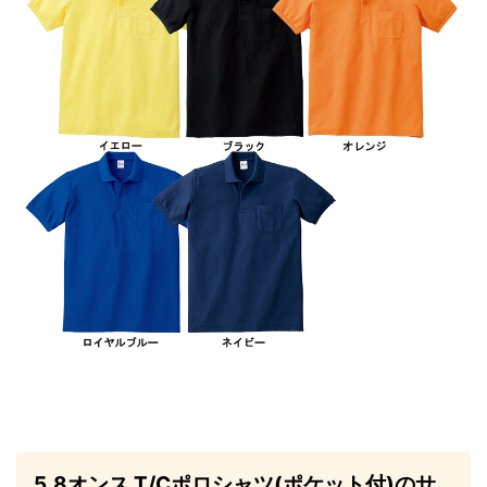
5.8オンス T/Cポロシャツ(ポケット付)のサ