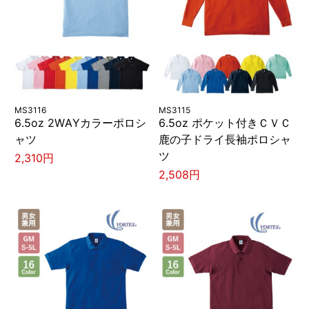
MS3116
MS3115
6.5oz 2WAYカラーポロシ
6.5oz ポケット付きＣＶＣ
ャツ
鹿の子ドライ長袖ポロシャ
ツ
2,310円
2,508円