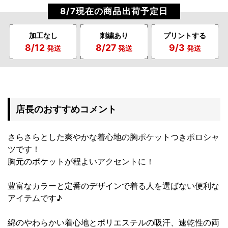
8/7現在の商品出荷予定日
加工なし
刺繍あり
プリントする
8/12
8/27
9/3
発送
発送
発送
店長のおすすめコメント
さらさらとした爽やかな着心地の胸ポケットつきポロシャ
ツです！
胸元のポケットが程よいアクセントに！
豊富なカラーと定番のデザインで着る人を選ばない便利な
アイテムです♪
綿のやわらかい着心地とポリエステルの吸汗、速乾性の両