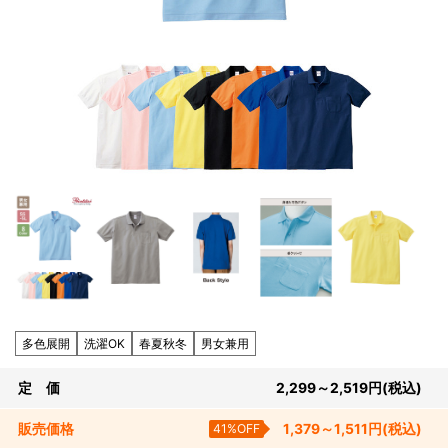
多色展開
洗濯OK
春夏秋冬
男女兼用
定 価
2,299～2,519
円
(税込)
販売
価格
41%OFF
1,379～1,511
円
(税込)