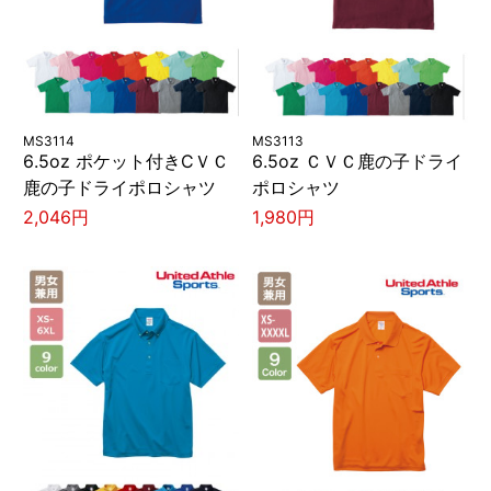
MS3114
MS3113
6.5oz ポケット付きCＶＣ
6.5oz ＣＶＣ鹿の子ドライ
鹿の子ドライポロシャツ
ポロシャツ
2,046円
1,980円