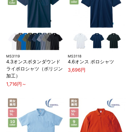
MS3119
MS3118
4.3オンスボタンダウンド
4.6オンス ポロシャツ
ライポロシャツ（ポリジン
3,696円
加工）
1,716円～