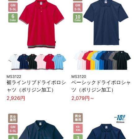
MS3122
MS3120
裾ラインリブドライポロシ
ベーシックドライポロシャ
ャツ（ポリジン加工）
ツ（ポリジン加工）
2,926円
2,079円～