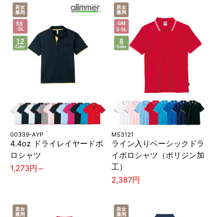
00339-AYP
MS3121
4.4oz ドライレイヤードポ
ライン入りベーシックドラ
ロシャツ
イポロシャツ（ポリジン加
工）
1,273円～
2,387円