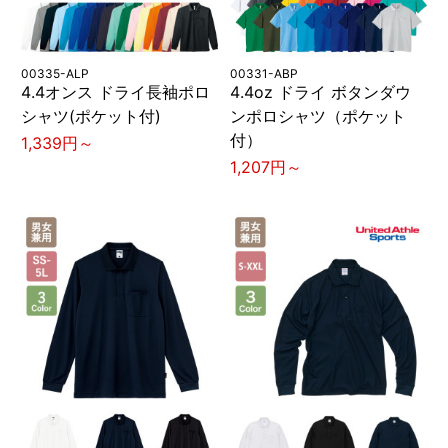
00335-ALP
00331-ABP
4.4オンス ドライ長袖ポロ
4.4oz ドライ ボタンダウ
シャツ(ポケット付)
ンポロシャツ（ポケット
付）
1,339円～
1,207円～