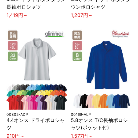
長袖ポロシャツ
ウンポロシャツ
1,419円～
1,207円～
00302-ADP
00169-VLP
4.4オンス ドライポロシャ
5.8オンス T/C長袖ポロシ
ツ
ャツ(ポケット付)
910円～
1,577円～