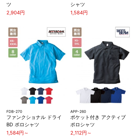
ツ
シャツ
2,904円
1,584円
FDB-270
APP-260
ファンクショナル ドライ
ポケット付き アクティブ
BD ポロシャツ
ポロシャツ
1,584円～
2,112円～