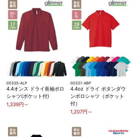
00335-ALP
00331-ABP
4.4オンス ドライ長袖ポロ
4.4oz ドライ ボタンダウ
シャツ(ポケット付)
ンポロシャツ（ポケット
付）
1,339円～
1,207円～