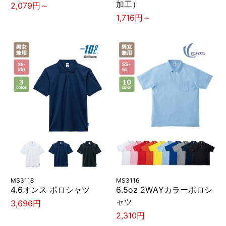
加工）
2,079円～
1,716円～
MS3118
MS3116
4.6オンス ポロシャツ
6.5oz 2WAYカラーポロシ
ャツ
3,696円
2,310円