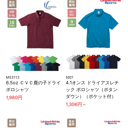
MS3113
5921
6.5oz ＣＶＣ鹿の子ドライ
4.1オンス ドライアスレチ
ポロシャツ
ック ポロシャツ（ボタン
ダウン）（ポケット付）
1,980円
1,306円～