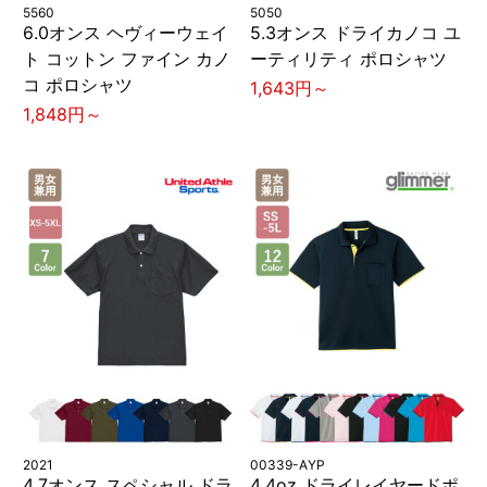
5560
5050
6.0オンス ヘヴィーウェイ
5.3オンス ドライカノコ ユ
ト コットン ファイン カノ
ーティリティ ポロシャツ
コ ポロシャツ
1,643円～
1,848円～
2021
00339-AYP
4.7オンス スペシャル ドラ
4.4oz ドライレイヤードポ