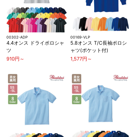
00302-ADP
00169-VLP
4.4オンス ドライポロシャ
5.8オンス T/C長袖ポロシ
ツ
ャツ(ポケット付)
910円～
1,577円～