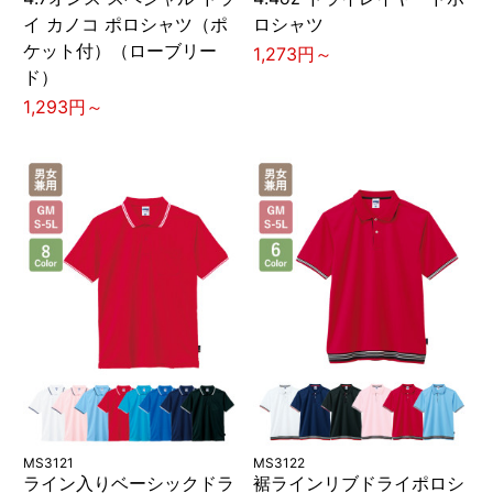
イ カノコ ポロシャツ（ポ
ロシャツ
ケット付）（ローブリー
1,273円～
ド）
1,293円～
MS3121
MS3122
ライン入りベーシックドラ
裾ラインリブドライポロシ