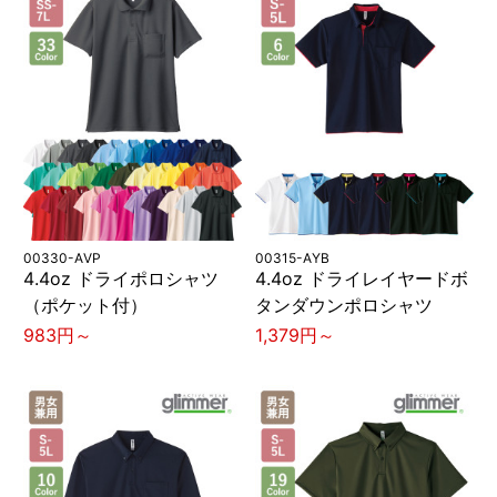
00330-AVP
00315-AYB
4.4oz ドライポロシャツ
4.4oz ドライレイヤードボ
（ポケット付）
タンダウンポロシャツ
983円～
1,379円～