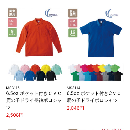
MS3115
MS3114
6.5oz ポケット付きＣＶＣ
6.5oz ポケット付きCＶＣ
鹿の子ドライ長袖ポロシャ
鹿の子ドライポロシャツ
ツ
2,046円
2,508円