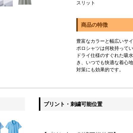
スリット
商品の特徴
豊富なカラーと幅広いサ
ポロシャツは何枚持って
ドライ仕様のすぐれた吸
き、いつでも快適な着心地
対策にも効果的です。
プリント・刺繍可能位置