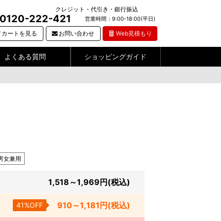
クレジット・代引き・銀行振込
0120-222-421
営業時間：9:00-18:00(平日)
カートを見る
お問い合わせ
Web見積もり
よくある質問
ショッピングガイド
男女兼用
1,518～1,969
円
(税込)
910～1,181
円
(税込)
41%OFF