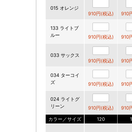
015 オレンジ
910円(税込)
910
133 ライトブ
ルー
910円(税込)
910
033 サックス
910円(税込)
910
034 ターコイ
ズ
910円(税込)
910
024 ライトグ
リーン
910円(税込)
910
カラー／サイズ
120