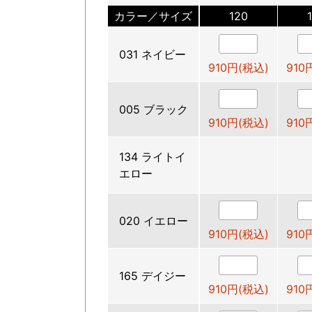
カラー／サイズ
120
031 ネイビー
910円(税込)
910
005 ブラック
910円(税込)
910
134 ライトイ
エロー
020 イエロー
910円(税込)
910
165 デイジー
910円(税込)
910