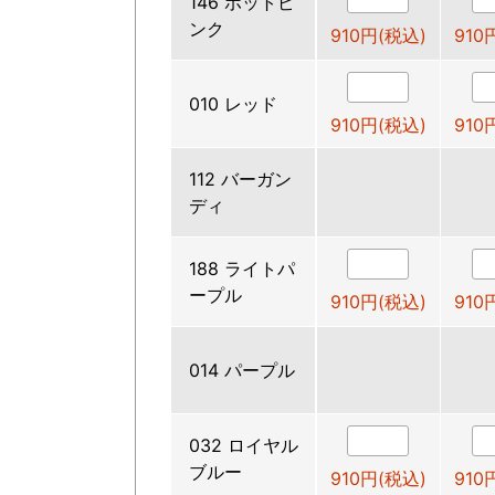
146 ホットピ
ンク
910円(税込)
910
010 レッド
910円(税込)
910
112 バーガン
ディ
188 ライトパ
ープル
910円(税込)
910
014 パープル
032 ロイヤル
ブルー
910円(税込)
910