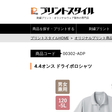
刺繍プリント・オリジナルウェア製作の専門店
商品を探す・
プリントする
刺繍プリント
プリントスタイルHOME
>
オリジナルプリント商
商品コード
00302-ADP
4.4オンス ドライポロシャツ